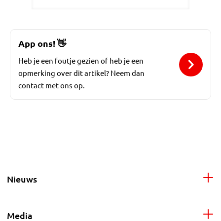
App ons!
👋
Heb je een foutje gezien of heb je een
opmerking over dit artikel? Neem dan
contact met ons op.
Nieuws
Media