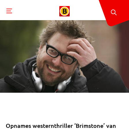
Opnames westernthriller ‘Brimstone’ van