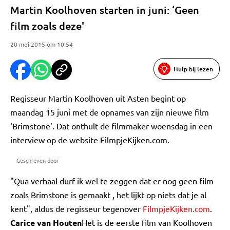
Martin Koolhoven starten in juni: ‘Geen
film zoals deze'
20 mei 2015 om 10:54
Hulp bij lezen
Regisseur Martin Koolhoven uit Asten begint op
maandag 15 juni met de opnames van zijn nieuwe film
‘Brimstone’. Dat onthult de filmmaker woensdag in een
interview op de website FilmpjeKijken.com.
Geschreven door
"Qua verhaal durf ik wel te zeggen dat er nog geen film
zoals Brimstone is gemaakt , het lijkt op niets dat je al
kent", aldus de regisseur tegenover
FilmpjeKijken.com
.
Carice van Houten
Het is de eerste film van Koolhoven