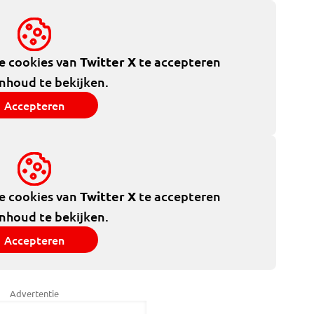
de cookies van
Twitter X
te accepteren
inhoud te bekijken.
Accepteren
de cookies van
Twitter X
te accepteren
inhoud te bekijken.
Accepteren
Advertentie