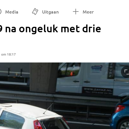
Media
Uitgaan
Meer
9 na ongeluk met drie
0 om 18:17