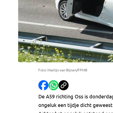
Foto: Martijn van Bijnen/FPMB
De A59 richting Oss is donderda
ongeluk een tijdje dicht gewees