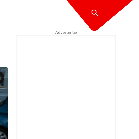
Advertentie