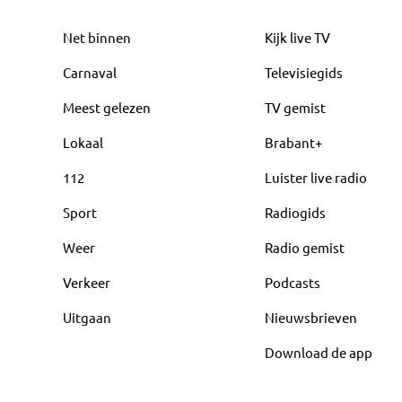
Net binnen
Kijk live TV
Carnaval
Televisiegids
Meest gelezen
TV gemist
Lokaal
Brabant+
112
Luister live radio
Sport
Radiogids
Weer
Radio gemist
Verkeer
Podcasts
Uitgaan
Nieuwsbrieven
Download de app