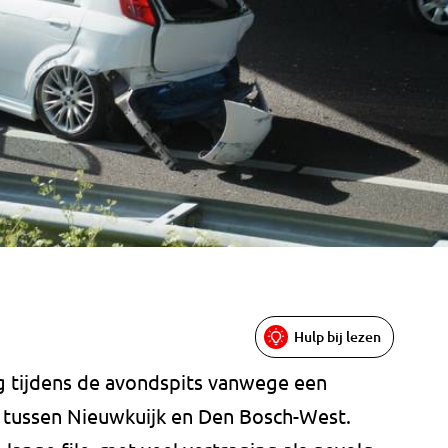
Hulp bij lezen
g tijdens de avondspits vanwege een
t tussen Nieuwkuijk en Den Bosch-West.