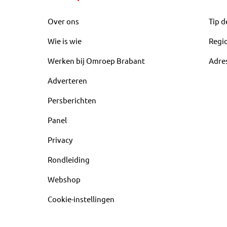
Over ons
Tip d
Wie is wie
Regi
Werken bij Omroep Brabant
Adre
Adverteren
Persberichten
Panel
Privacy
Rondleiding
Webshop
Cookie-instellingen