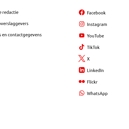
e redactie
Facebook
overslaggevers
Instagram
s en contactgegevens
YouTube
TikTok
X
LinkedIn
Flickr
WhatsApp