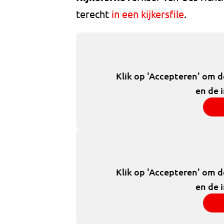
terecht
in een kijkersfile
.
Klik op 'Accepteren' om 
en de 
Klik op 'Accepteren' om 
en de 