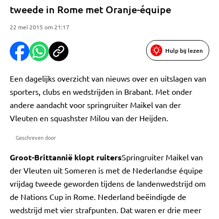
tweede in Rome met Oranje-équipe
22 mei 2015 om 21:17
Hulp bij lezen
Een dagelijks overzicht van nieuws over en uitslagen van
sporters, clubs en wedstrijden in Brabant. Met onder
andere aandacht voor springruiter Maikel van der
Vleuten en squashster Milou van der Heijden.
Geschreven door
Groot-Brittannië klopt ruiters
Springruiter Maikel van
der Vleuten uit Someren is met de Nederlandse équipe
vrijdag tweede geworden tijdens de landenwedstrijd om
de Nations Cup in Rome. Nederland beëindigde de
wedstrijd met vier strafpunten. Dat waren er drie meer