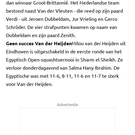
dan winnaar Groot-Brittannië. Het Nederlandse team
bestond naast Van der Vleuten - die reed op zijn paard
Verdi - uit Jeroen Dubbeldam, Jur Vrieling en Gerco
Schröder. De vier strafpunten kwamen op naam van
Dubbeldam en zijn paard Zenith.
Geen succes Van der Heijden
Milou van der Heijden uit
Eindhoven is uitgeschakeld in de eerste ronde van het
Egyptisch Open-squashtoernooi in Sharm el Sheikh. Ze
verloor donderdagavond van Salma Hany Ibrahim. De
Egyptische was met 11-6, 8-11, 11-6 en 11-7 te sterk
voor Van der Heijden.
Advertentie