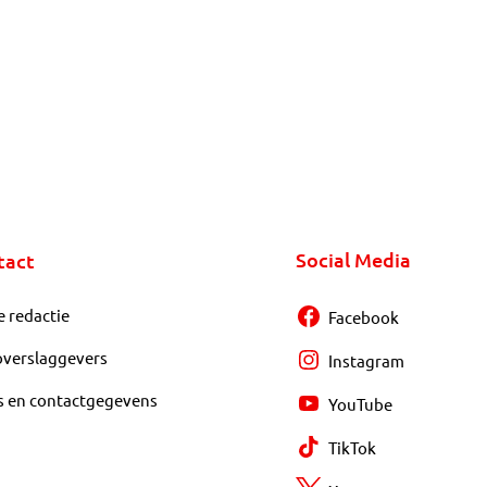
Social Media
tact
e redactie
Facebook
overslaggevers
Instagram
s en contactgegevens
YouTube
TikTok