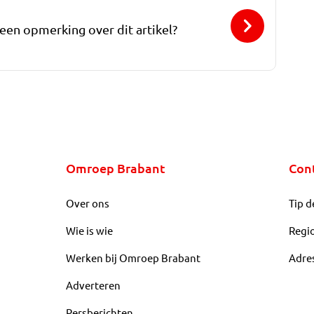
 een opmerking over dit artikel?
Omroep Brabant
Con
Over ons
Tip d
Wie is wie
Regi
Werken bij Omroep Brabant
Adre
Adverteren
Persberichten