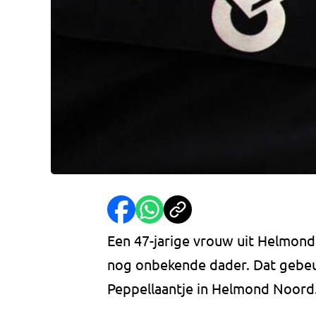
Een 47-jarige vrouw uit Helmon
nog onbekende dader. Dat gebeur
Peppellaantje in Helmond Noord