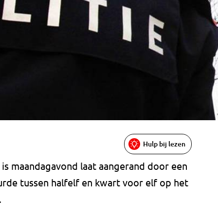
Hulp bij lezen
d is maandagavond laat aangerand door een
de tussen halfelf en kwart voor elf op het
.