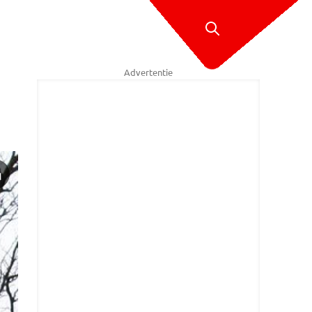
Advertentie