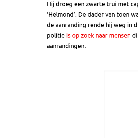
Hij droeg een zwarte trui met ca
‘Helmond’. De dader van toen w
de aanranding rende hij weg in d
politie
is op zoek naar mensen
di
aanrandingen.