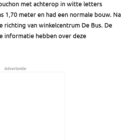
puchon met achterop in witte letters
as 1,70 meter en had een normale bouw. Na
e richting van winkelcentrum De Bus. De
e informatie hebben over deze
Advertentie