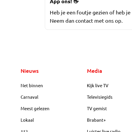
App ons!
👋
Heb je een foutje gezien of heb je
Neem dan contact met ons op.
Nieuws
Media
Net binnen
Kijk live TV
Carnaval
Televisiegids
Meest gelezen
TV gemist
Lokaal
Brabant+
112
Luister live radio