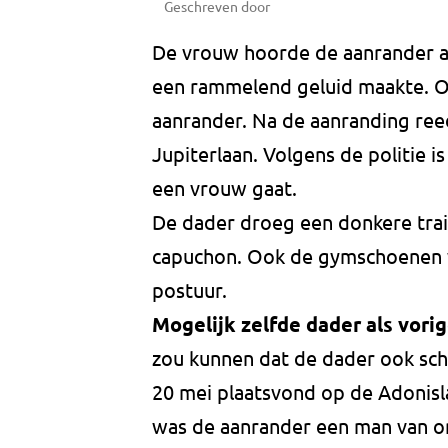
Geschreven door
De vrouw hoorde de aanrander a
een rammelend geluid maakte. 
aanrander. Na de aanranding reed
Jupiterlaan. Volgens de politie i
een vrouw gaat.
De dader droeg een donkere trai
capuchon. Ook de gymschoenen 
postuur.
Mogelijk zelfde dader als vori
zou kunnen dat de dader ook sch
20 mei plaatsvond op de Adonisla
was de aanrander een man van on