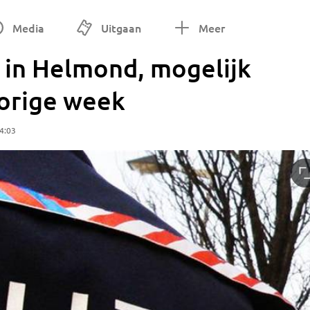
Media
Uitgaan
Meer
in Helmond, mogelijk
vorige week
4:03