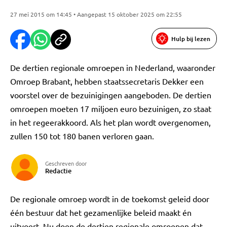
27 mei 2015 om 14:45 • Aangepast 15 oktober 2025 om 22:55
Hulp bij lezen
De dertien regionale omroepen in Nederland, waaronder
Omroep Brabant, hebben staatssecretaris Dekker een
voorstel over de bezuinigingen aangeboden. De dertien
omroepen moeten 17 miljoen euro bezuinigen, zo staat
in het regeerakkoord. Als het plan wordt overgenomen,
zullen 150 tot 180 banen verloren gaan.
Geschreven door
Redactie
De regionale omroep wordt in de toekomst geleid door
één bestuur dat het gezamenlijke beleid maakt én
uitvoert. Nu doen de dertien regionale omroepen dat