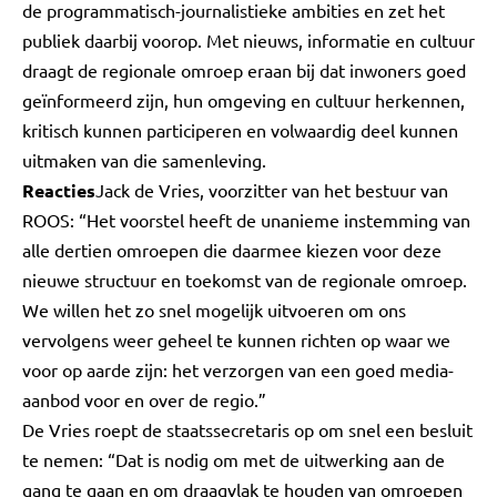
de programmatisch-journalistieke ambities en zet het
publiek daarbij voorop. Met nieuws, informatie en cultuur
draagt de regionale omroep eraan bij dat inwoners goed
geïnformeerd zijn, hun omgeving en cultuur herkennen,
kritisch kunnen participeren en volwaardig deel kunnen
uitmaken van die samenleving.
Reacties
Jack de Vries, voorzitter van het bestuur van
ROOS: “Het voorstel heeft de unanieme instemming van
alle dertien omroepen die daarmee kiezen voor deze
nieuwe structuur en toekomst van de regionale omroep.
We willen het zo snel mogelijk uitvoeren om ons
vervolgens weer geheel te kunnen richten op waar we
voor op aarde zijn: het verzorgen van een goed media-
aanbod voor en over de regio.”
De Vries roept de staatssecretaris op om snel een besluit
te nemen: “Dat is nodig om met de uitwerking aan de
gang te gaan en om draagvlak te houden van omroepen