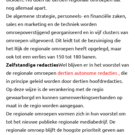
nog allemaal apart.
De algemene strategie, personeels- en financiële zaken,
sales en marketing en de techniek worden
omroepoverstijgend georganiseerd en in vijf clusters van
omroepen uitgevoerd. Dit leidt tot de bezuiniging die
het Rijk de regionale omroepen heeft opgelegd, maar
ook tot een verlies van 150 tot 180 banen.
Zelfstandige redacties
Wel blijven er in het voorstel van
de regionale omroepen
dertien autonome redacties
,
die
in principe geleid worden door dertien hoofdredacties.
Op deze wijze is de verankering met de regio
gewaarborgd en kunnen samenwerkingsverbanden op
maat in de regio worden aangegaan.
De regionale omroepen vormen zich in hun voorstel om
tot het nieuwe publieke regionale mediabedrijf. De
regionale omroep blijft de hoogste prioriteit geven aan