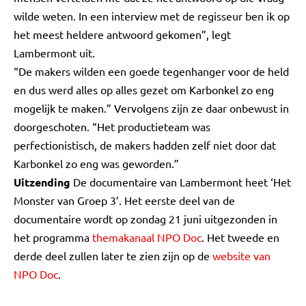
wilde weten. In een interview met de regisseur ben ik op
het meest heldere antwoord gekomen”, legt
Lambermont uit.
“De makers wilden een goede tegenhanger voor de held
en dus werd alles op alles gezet om Karbonkel zo eng
mogelijk te maken.” Vervolgens zijn ze daar onbewust in
doorgeschoten. “Het productieteam was
perfectionistisch, de makers hadden zelf niet door dat
Karbonkel zo eng was geworden.”
Uitzending
De documentaire van Lambermont heet ‘Het
Monster van Groep 3’. Het eerste deel van de
documentaire wordt op zondag 21 juni uitgezonden in
het programma
themakanaal NPO Doc
. Het tweede en
derde deel zullen later te zien zijn op de
website van
NPO Doc
.