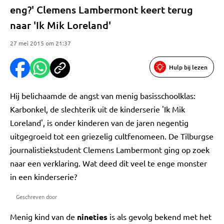
eng?' Clemens Lambermont keert terug
naar 'Ik Mik Loreland'
27 mei 2015 om 21:37
Hulp bij lezen
Hij belichaamde de angst van menig basisschoolklas:
Karbonkel, de slechterik uit de kinderserie 'Ik Mik
Loreland', is onder kinderen van de jaren negentig
uitgegroeid tot een griezelig cultfenomeen. De Tilburgse
journalistiekstudent Clemens Lambermont ging op zoek
naar een verklaring. Wat deed dit veel te enge monster
in een kinderserie?
Geschreven door
Menig kind van de
nineties
is als gevolg bekend met het