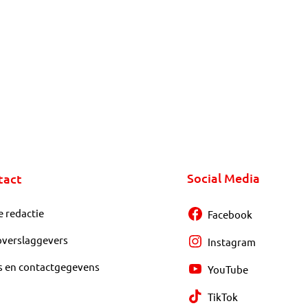
Social Media
tact
e redactie
Facebook
overslaggevers
Instagram
s en contactgegevens
YouTube
TikTok