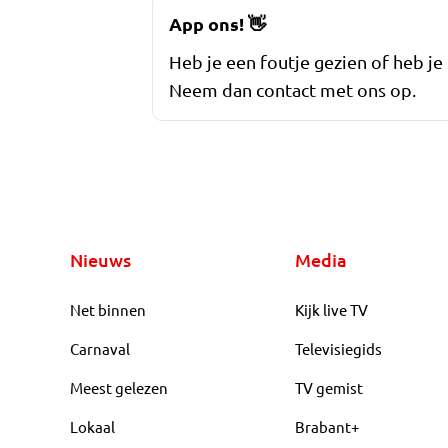
App ons!
👋
Heb je een foutje gezien of heb je
Neem dan contact met ons op.
Nieuws
Media
Net binnen
Kijk live TV
Carnaval
Televisiegids
Meest gelezen
TV gemist
Lokaal
Brabant+