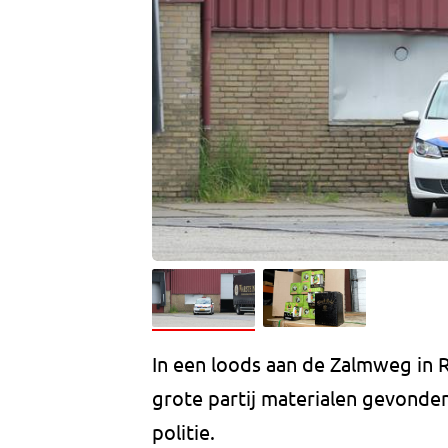
In een loods aan de Zalmweg in
grote partij materialen gevonde
politie.