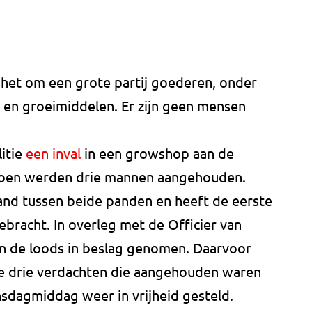
het om een grote partij goederen, onder
s en groeimiddelen. Er zijn geen mensen
itie
een inval
in een growshop aan de
oen werden drie mannen aangehouden.
band tussen beide panden en heeft de eerste
ebracht. In overleg met de Officier van
van de loods in beslag genomen. Daarvoor
De drie verdachten die aangehouden waren
ensdagmiddag weer in vrijheid gesteld.