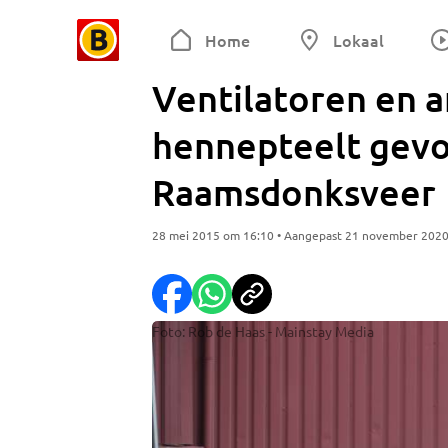
Home
Lokaal
Ventilatoren en a
hennepteelt gevo
Raamsdonksveer
28 mei 2015 om 16:10 • Aangepast 21 november 202
Foto: Rob de Haas - Mainstay Media