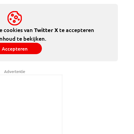
de cookies van
Twitter X
te accepteren
inhoud te bekijken.
Accepteren
Advertentie