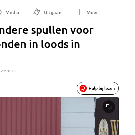
Media
Uitgaan
Meer
ndere spullen voor
nden in loods in
0 om 18:09
Hulp bij lezen
Foto: Ma