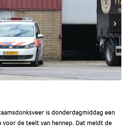
 Raamsdonksveer is donderdagmiddag een
n voor de teelt van hennep. Dat meldt de