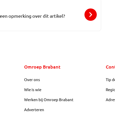
 een opmerking over dit artikel?
Omroep Brabant
Con
Over ons
Tip d
Wie is wie
Regi
Werken bij Omroep Brabant
Adre
Adverteren