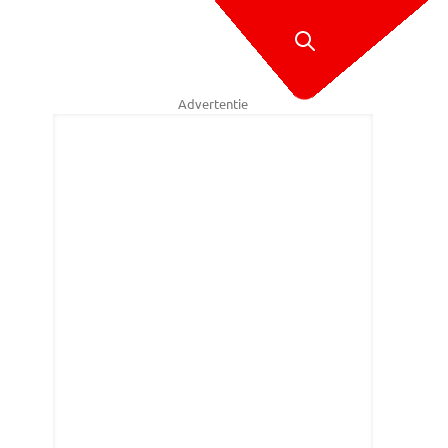
Advertentie
thijs Bertens - Stuve fotografie