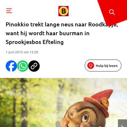
Pinokkio trekt lange neus naar Roodkapje,
want hij wordt haar buurman in
Sprookjesbos Efteling
1 juni 2015 om 12:20
Hulp bij lezen