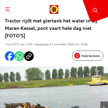
Tractor rijdt met giertank het water in bij
Maren-Kessel, pont vaart hele dag niet
[FOTO'S]
1 juni 2015 om 17:45 • Aangepast 21 november 2020 om 18:06
Hulp bij lezen