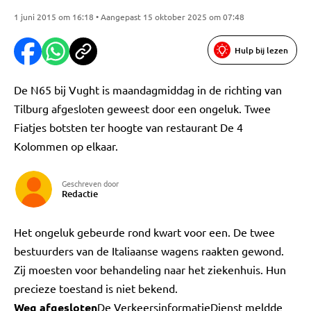
1 juni 2015 om 16:18 • Aangepast 15 oktober 2025 om 07:48
Hulp bij lezen
De N65 bij Vught is maandagmiddag in de richting van
Tilburg afgesloten geweest door een ongeluk. Twee
Fiatjes botsten ter hoogte van restaurant De 4
Kolommen op elkaar.
Geschreven door
Redactie
Het ongeluk gebeurde rond kwart voor een. De twee
bestuurders van de Italiaanse wagens raakten gewond.
Zij moesten voor behandeling naar het ziekenhuis. Hun
precieze toestand is niet bekend.
Weg afgesloten
De VerkeersinformatieDienst meldde