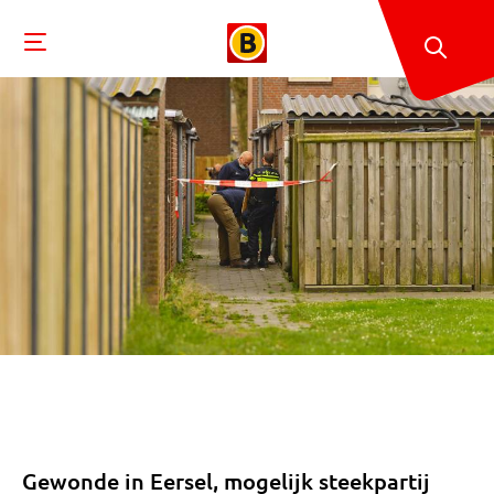
Gewonde in Eersel, mogelijk steekpartij