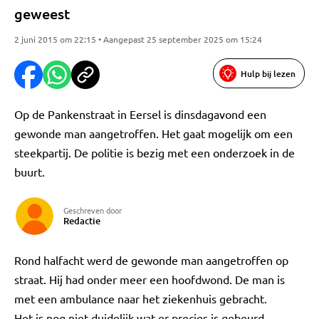
geweest
2 juni 2015 om 22:15 • Aangepast 25 september 2025 om 15:24
Hulp bij lezen
Op de Pankenstraat in Eersel is dinsdagavond een
gewonde man aangetroffen. Het gaat mogelijk om een
steekpartij. De politie is bezig met een onderzoek in de
buurt.
Geschreven door
Redactie
Rond halfacht werd de gewonde man aangetroffen op
straat. Hij had onder meer een hoofdwond. De man is
met een ambulance naar het ziekenhuis gebracht.
Het is nog niet duidelijk wat er precies is gebeurd.