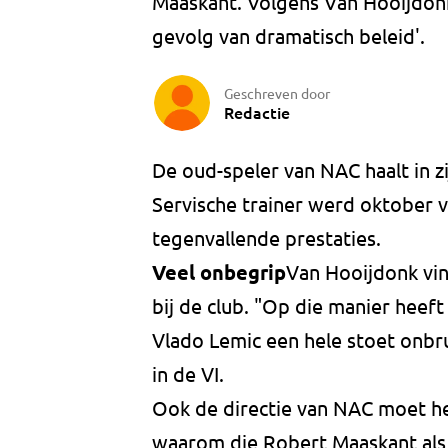
Maaskant. Volgens Van Hooijdonk
gevolg van dramatisch beleid'.
Geschreven door
Redactie
De oud-speler van NAC haalt in z
Servische trainer werd oktober 
tegenvallende prestaties.
Veel onbegrip
Van Hooijdonk vin
bij de club. "Op die manier heef
Vlado Lemic een hele stoet onbru
in de VI.
Ook de directie van NAC moet he
waarom die Robert Maaskant als 