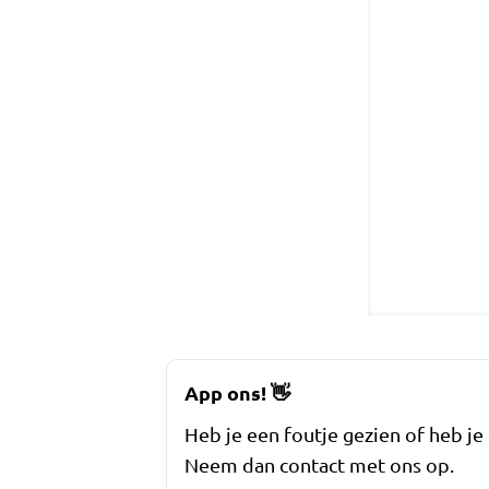
App ons!
👋
Heb je een foutje gezien of heb je
Neem dan contact met ons op.