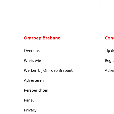
Omroep Brabant
Con
Over ons
Tip d
Wie is wie
Regi
Werken bij Omroep Brabant
Adre
Adverteren
Persberichten
Panel
Privacy