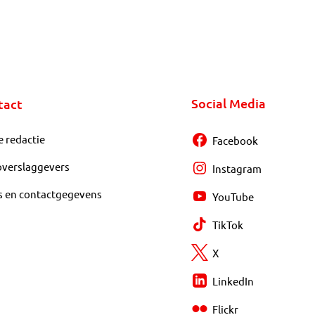
Social Media
tact
e redactie
Facebook
overslaggevers
Instagram
s en contactgegevens
YouTube
TikTok
X
LinkedIn
Flickr