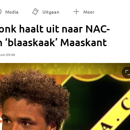
Media
Uitgaan
Meer
onk haalt uit naar NAC-
n ‘blaaskaak’ Maaskant
 om 09:48