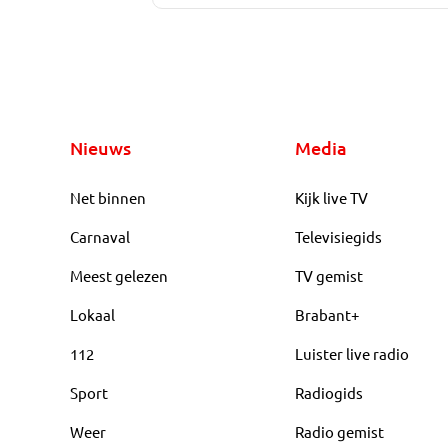
Nieuws
Media
Net binnen
Kijk live TV
Carnaval
Televisiegids
Meest gelezen
TV gemist
Lokaal
Brabant+
112
Luister live radio
Sport
Radiogids
Weer
Radio gemist