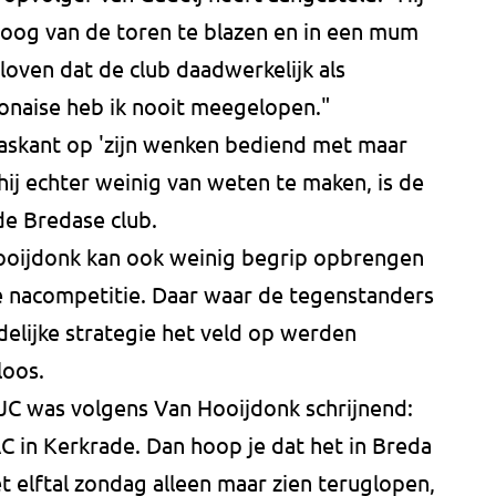
oog van de toren te blazen en in een mum
loven dat de club daadwerkelijk als
lonaise heb ik nooit meegelopen."
skant op 'zijn wenken bediend met maar
 hij echter weinig van weten te maken, is de
de Bredase club.
oijdonk kan ook weinig begrip opbrengen
e nacompetitie. Daar waar de tegenstanders
elijke strategie het veld op werden
loos.
JC was volgens Van Hooijdonk schrijnend:
 in Kerkrade. Dan hoop je dat het in Breda
 elftal zondag alleen maar zien teruglopen,