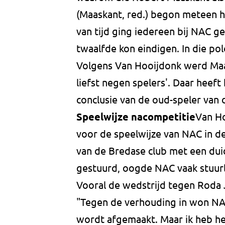
(Maaskant, red.) begon meteen h
van tijd ging iedereen bij NAC ge
twaalfde kon eindigen. In die po
Volgens Van Hooijdonk werd Maa
liefst negen spelers'. Daar heeft
conclusie van de oud-speler van 
Speelwijze nacompetitie
Van Ho
voor de speelwijze van NAC in d
van de Bredase club met een duid
gestuurd, oogde NAC vaak stuur
Vooral de wedstrijd tegen Roda 
"Tegen de verhouding in won NAC
wordt afgemaakt. Maar ik heb het