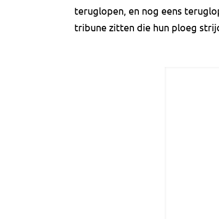
teruglopen, en nog eens teruglop
tribune zitten die hun ploeg stri