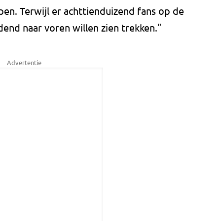
en. Terwijl er achttienduizend fans op de
jdend naar voren willen zien trekken."
Advertentie