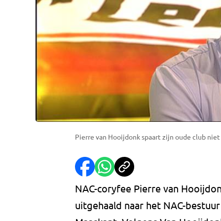
Pierre van Hooijdonk spaart zijn oude club niet
NAC-coryfee Pierre van Hooijdonk
uitgehaald naar het NAC-bestuur