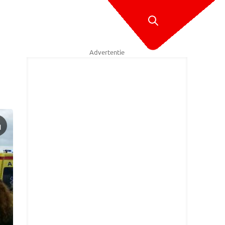
Advertentie