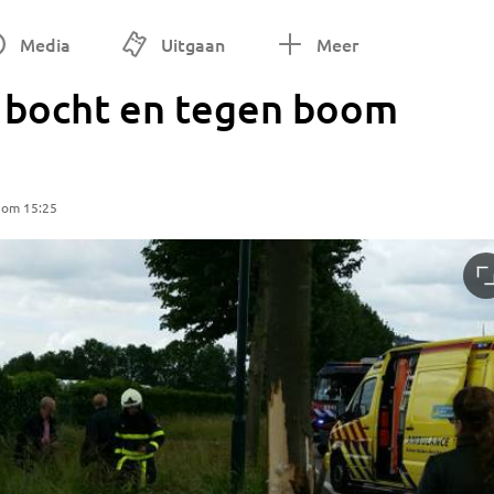
Media
Uitgaan
Meer
e bocht en tegen boom
 om 15:25