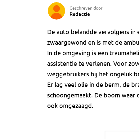
Geschreven door
Redactie
De auto belandde vervolgens in e
zwaargewond en is met de ambula
In de omgeving is een traumahel
assistentie te verlenen. Voor zo
weggebruikers bij het ongeluk b
Er lag veel olie in de berm, de 
schoongemaakt. De boom waar de 
ook omgezaagd.