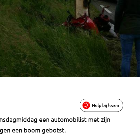
Hulp bij lezen
nsdagmiddag een automobilist met zijn
tegen een boom gebotst.