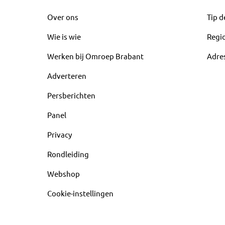
Over ons
Tip d
Wie is wie
Regi
Werken bij Omroep Brabant
Adre
Adverteren
Persberichten
Panel
Privacy
Rondleiding
Webshop
Cookie-instellingen