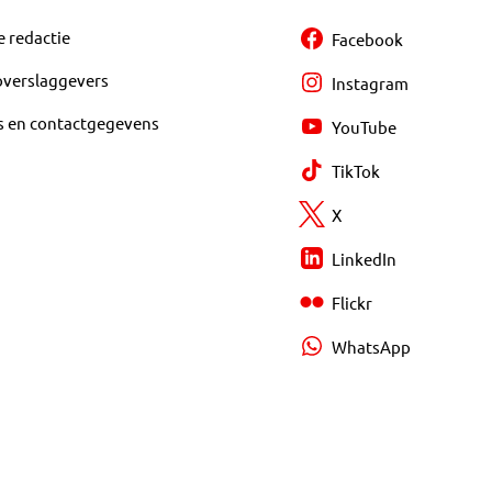
e redactie
Facebook
overslaggevers
Instagram
s en contactgegevens
YouTube
TikTok
X
LinkedIn
Flickr
WhatsApp