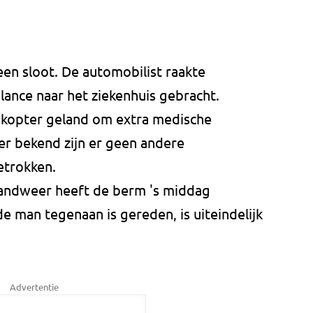
en sloot. De automobilist raakte
nce naar het ziekenhuis gebracht.
ikopter geland om extra medische
ver bekend zijn er geen andere
etrokken.
brandweer heeft de berm 's middag
man tegenaan is gereden, is uiteindelijk
Advertentie