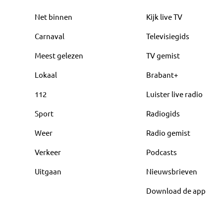
Net binnen
Kijk live TV
Carnaval
Televisiegids
Meest gelezen
TV gemist
Lokaal
Brabant+
112
Luister live radio
Sport
Radiogids
Weer
Radio gemist
Verkeer
Podcasts
Uitgaan
Nieuwsbrieven
Download de app