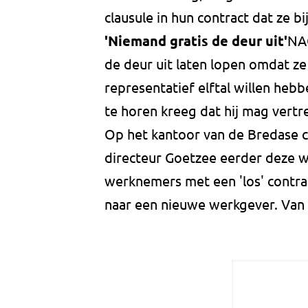
clausule in hun contract dat ze b
'Niemand gratis de deur uit'
NAC
de deur uit laten lopen omdat z
representatief elftal willen hebb
te horen kreeg dat hij mag vertr
Op het kantoor van de Bredase c
directeur Goetzee eerder deze w
werknemers met een 'los' contra
naar een nieuwe werkgever. Van 