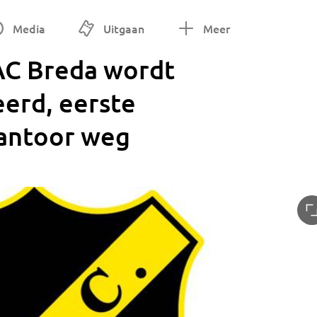
Media
Uitgaan
Meer
AC Breda wordt
eerd, eerste
antoor weg