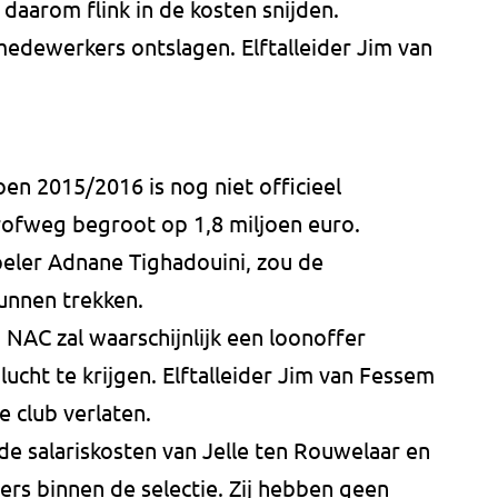
 daarom flink in de kosten snijden.
medewerkers ontslagen. Elftalleider Jim van
en 2015/2016 is nog niet officieel
grofweg begroot op 1,8 miljoen euro.
peler Adnane Tighadouini, zou de
unnen trekken.
 NAC zal waarschijnlijk een loonoffer
ucht te krijgen. Elftalleider Jim van Fessem
 club verlaten.
e salariskosten van Jelle ten Rouwelaar en
ers binnen de selectie. Zij hebben geen