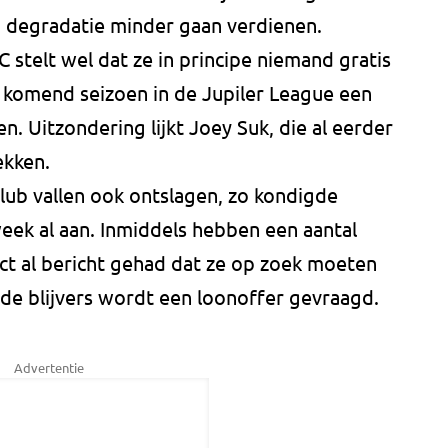
ij degradatie minder gaan verdienen.
 stelt wel dat ze in principe niemand gratis
e komend seizoen in de Jupiler League een
en. Uitzondering lijkt Joey Suk, die al eerder
ekken.
lub vallen ook ontslagen, zo kondigde
eek al aan. Inmiddels hebben een aantal
ct al bericht gehad dat ze op zoek moeten
de blijvers wordt een loonoffer gevraagd.
Advertentie