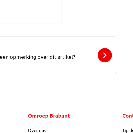
 een opmerking over dit artikel?
Omroep Brabant
Con
Over ons
Tip d