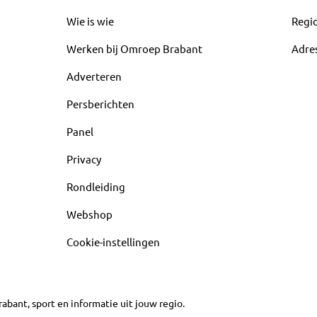
Wie is wie
Regi
Werken bij Omroep Brabant
Adre
Adverteren
Persberichten
Panel
Privacy
Rondleiding
Webshop
Cookie-instellingen
abant, sport en informatie uit jouw regio.