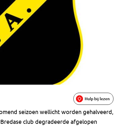
Hulp bij lezen
komend seizoen wellicht worden gehalveerd,
De Bredase club degradeerde afgelopen