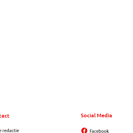
Social Media
tact
e redactie
Facebook