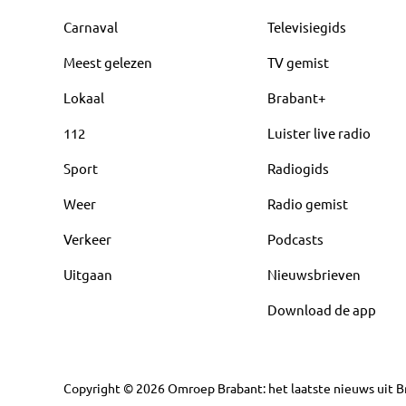
Carnaval
Televisiegids
Meest gelezen
TV gemist
Lokaal
Brabant+
112
Luister live radio
Sport
Radiogids
Weer
Radio gemist
Verkeer
Podcasts
Uitgaan
Nieuwsbrieven
Download de app
Copyright
©
2026
Omroep Brabant: het laatste nieuws uit Br