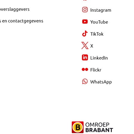
overslaggevers
Instagram
s en contactgegevens
YouTube
TikTok
X
LinkedIn
Flickr
WhatsApp