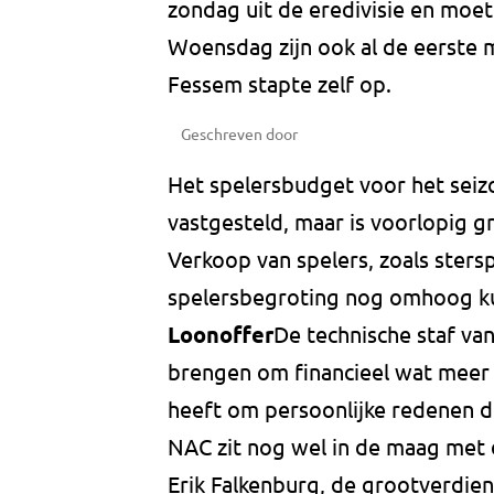
zondag uit de eredivisie en moet
Woensdag zijn ook al de eerste 
Fessem stapte zelf op.
Geschreven door
Het spelersbudget voor het seizo
vastgesteld, maar is voorlopig 
Verkoop van spelers, zoals sters
spelersbegroting nog omhoog k
Loonoffer
De technische staf van
brengen om financieel wat meer l
heeft om persoonlijke redenen de
NAC zit nog wel in de maag met d
Erik Falkenburg, de grootverdien