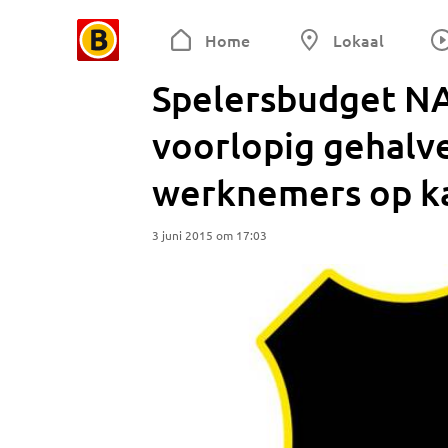
Home
Lokaal
Spelersbudget N
voorlopig gehalv
werknemers op k
3 juni 2015 om 17:03