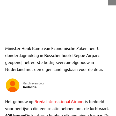
Minister Henk Kamp van Economische Zaken heeft
donderdagmiddag in Bosschenhoofd Seppe Airparc
geopend, het eerste bedrijfsverzamelgebouw in
Nederland met een eigen landingsbaan voor de deur.
Geschreven door
Redactie
Het gebouw op
Breda International Airport
is bedoeld
voor bedrijven die een relatie hebben met de luchtvaart.
400 banen
De kantoren hebben elk een eigen hangar. De