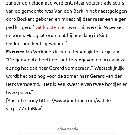
zanger een eigen pad verdient. Maar volgens adviseurs
van de gemeente was Van den Berk in het naastgelegen
dorp Boskant geboren en moest hij daar maar een eigen
pad krijgen. "
Dat klopte niet
, want hij werd in Woensel
geboren. Het gaat erom dat hij heel lang in Sint-
Oedenrode heeft gewoond."
Excuses
Jan Verhagen kreeg uiteindelijk toch zijn zin.
"De gemeente heeft de fout toegegeven en nu gaan ze
alsnog het pad naar Gerard vernoemen." Waarschijnlijk
wordt het pad nog voor de zomer naar Gerard van den
Berk vernoemd. "Het is een kwestie van twee bordjes en
twee palen."
[YouTube:body:https://www.youtube.com/watch?
v=q_LZ7x4hBkw]
Advertentie