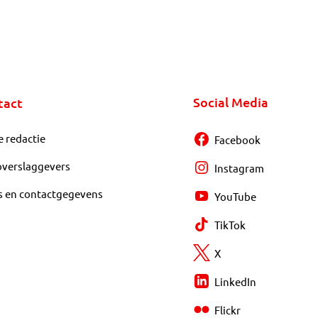
Social Media
tact
e redactie
Facebook
overslaggevers
Instagram
s en contactgegevens
YouTube
TikTok
X
LinkedIn
Flickr