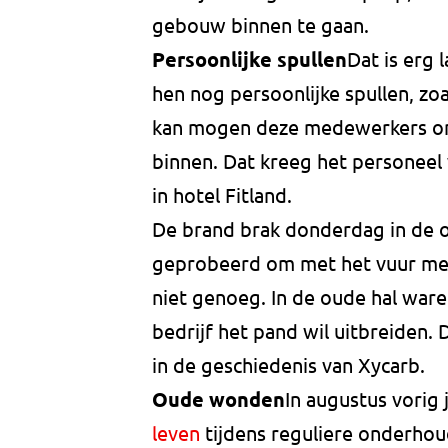
gebouw binnen te gaan.
Persoonlijke spullen
Dat is erg
hen nog persoonlijke spullen, zoa
kan mogen deze medewerkers on
binnen. Dat kreeg het personeel
in hotel Fitland.
De brand brak donderdag in de oud
geprobeerd om met het vuur met
niet genoeg. In de oude hal war
bedrijf het pand wil uitbreiden. 
in de geschiedenis van Xycarb.
Oude wonden
In augustus vorig
leven
tijdens reguliere onderho