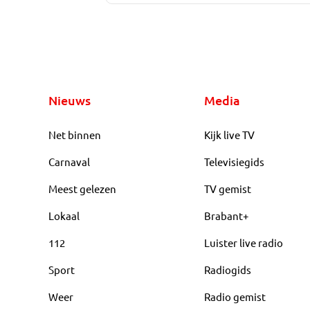
Nieuws
Media
Net binnen
Kijk live TV
Carnaval
Televisiegids
Meest gelezen
TV gemist
Lokaal
Brabant+
112
Luister live radio
Sport
Radiogids
Weer
Radio gemist