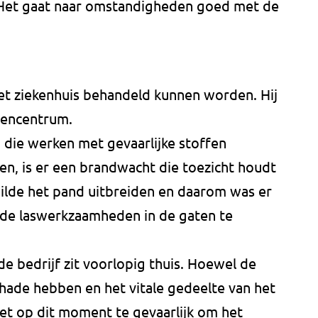
Het gaat naar omstandigheden goed met de
het ziekenhuis behandeld kunnen worden. Hij
dencentrum.
 die werken met gevaarlijke stoffen
, is er een brandwacht die toezicht houdt
lde het pand uitbreiden en daarom was er
de laswerkzaamheden in de gaten te
e bedrijf zit voorlopig thuis. Hoewel de
hade hebben en het vitale gedeelte van het
 het op dit moment te gevaarlijk om het