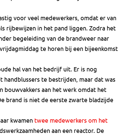
 lastig voor veel medewerkers, omdat er van
ls rijbewijzen in het pand liggen. Zodra het
der begeleiding van de brandweer naar
 vrijdagmiddag te horen bij een bijeenkomst
e hal van het bedrijf uit. Er is nog
 handblussers te bestrijden, maar dat was
en bouwvakkers aan het werk omdat het
De brand is niet de eerste zwarte bladzijde
 jaar kwamen
twee medewerkers om het
udswerkzaamheden aan een reactor. De