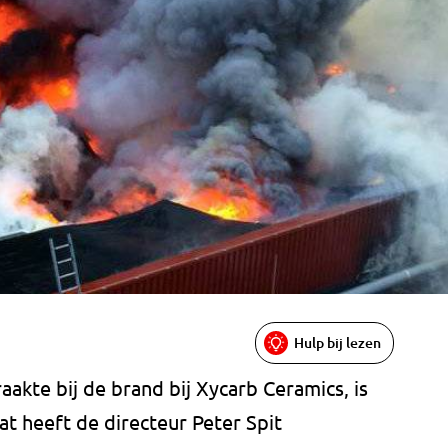
Hulp bij lezen
kte bij de brand bij Xycarb Ceramics, is
at heeft de directeur Peter Spit