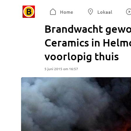
Home
Lokaal
Brandwacht gewon
Ceramics in Helm
voorlopig thuis
5 juni 2015 om 16:57