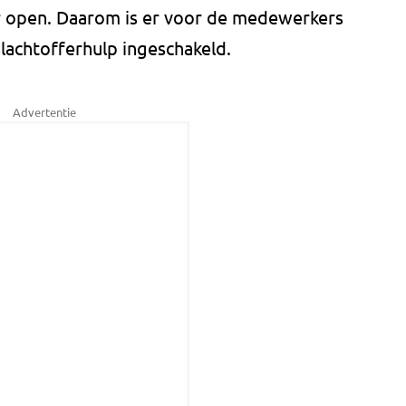
r open. Daarom is er voor de medewerkers
slachtofferhulp ingeschakeld.
Advertentie