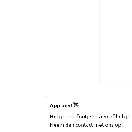
App ons!
👋
Heb je een foutje gezien of heb je
Neem dan contact met ons op.