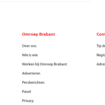
Omroep Brabant
Con
Over ons
Tip d
Wie is wie
Regi
Werken bij Omroep Brabant
Adre
Adverteren
Persberichten
Panel
Privacy