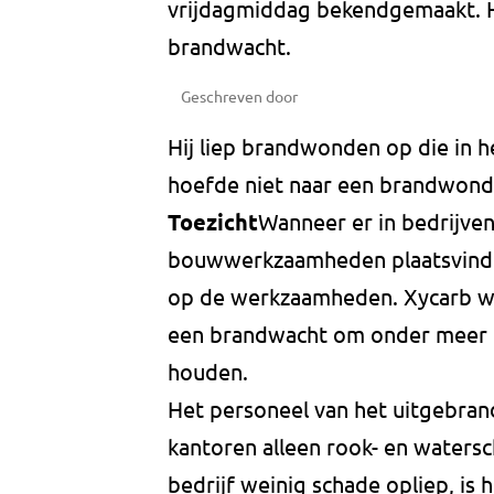
vrijdagmiddag bekendgemaakt. 
brandwacht.
Geschreven door
Hij liep brandwonden op die in 
hoefde niet naar een brandwon
Toezicht
Wanneer er in bedrijven
bouwwerkzaamheden plaatsvinden
op de werkzaamheden. Xycarb wi
een brandwacht om onder meer 
houden.
Het personeel van het uitgebrand
kantoren alleen rook- en watersc
bedrijf weinig schade opliep, is