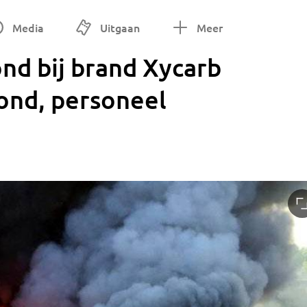
Media
Uitgaan
Meer
d bij brand Xycarb
ond, personeel