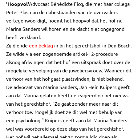
'Hoopvol'
Advocaat Bénédicte Ficq, die met haar collega
Peter Plasman de nabestaanden van de overvallers
vertegenwoordigt, noemt het hoopvol dat het hof nu
Marina Sanders wil horen en de klacht niet ongegrond
heeft verklaard.
Zij diende
een beklag
in bij het gerechtshof in Den Bosch.
Ze wilde via een zogenoemde artikel-12-procedure
alsnog afdwingen dat het hof een uitspraak doet over de
mogelijke vervolging van de juweliersvrouw. Wanneer dit
verhoor van het hof gaat plaatsvinden, is niet bekend.
De advocaat van Marina Sanders, Jan Hein Kuipers geeft
aan dat Marina gelaten heeft gereageerd op het nieuws
van het gerechtshof. "Ze gaat zonder meer naar dit
verhoor toe. Mogelijk doet ze dit wel met behulp van
een psycholoog." Kuipers geeft aan dat Marina Sanders
wel was voorbereid op deze stap van het gerechtshof.
Het hof wil het allemaal net zo zorgvuldig doen als