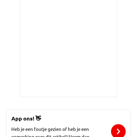
App ons!
👋
Heb je een foutje gezien of heb je een
opmerking over dit artikel? Neem dan