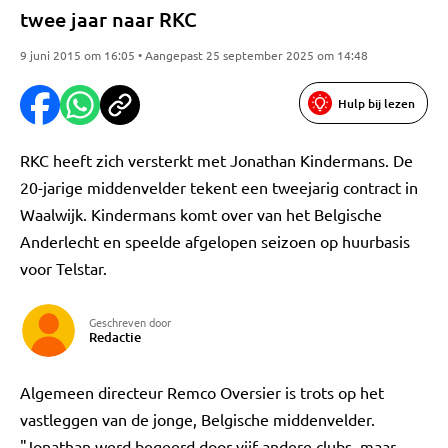
twee jaar naar RKC
9 juni 2015 om 16:05 • Aangepast 25 september 2025 om 14:48
Hulp bij lezen
RKC heeft zich versterkt met Jonathan Kindermans. De
20-jarige middenvelder tekent een tweejarig contract in
Waalwijk. Kindermans komt over van het Belgische
Anderlecht en speelde afgelopen seizoen op huurbasis
voor Telstar.
Geschreven door
Redactie
Algemeen directeur Remco Oversier is trots op het
vastleggen van de jonge, Belgische middenvelder.
"Jonathan werd begeerd door vijf andere clubs, maar