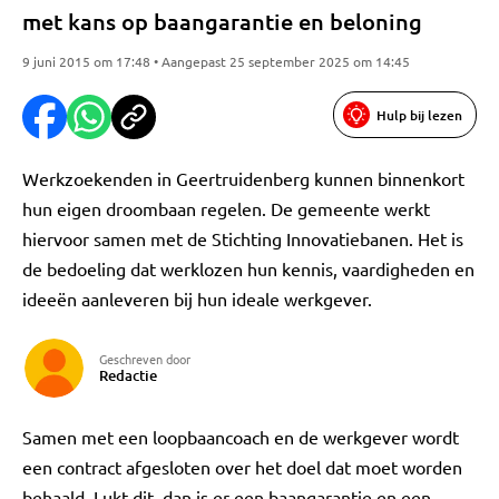
met kans op baangarantie en beloning
9 juni 2015 om 17:48 • Aangepast 25 september 2025 om 14:45
Hulp bij lezen
Werkzoekenden in Geertruidenberg kunnen binnenkort
hun eigen droombaan regelen. De gemeente werkt
hiervoor samen met de Stichting Innovatiebanen. Het is
de bedoeling dat werklozen hun kennis, vaardigheden en
ideeën aanleveren bij hun ideale werkgever.
Geschreven door
Redactie
Samen met een loopbaancoach en de werkgever wordt
een contract afgesloten over het doel dat moet worden
behaald. Lukt dit, dan is er een baangarantie en een