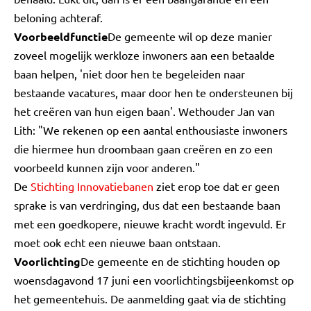
beloning achteraf.
Voorbeeldfunctie
De gemeente wil op deze manier
zoveel mogelijk werkloze inwoners aan een betaalde
baan helpen, 'niet door hen te begeleiden naar
bestaande vacatures, maar door hen te ondersteunen bij
het creëren van hun eigen baan'. Wethouder Jan van
Lith: "We rekenen op een aantal enthousiaste inwoners
die hiermee hun droombaan gaan creëren en zo een
voorbeeld kunnen zijn voor anderen."
De
Stichting Innovatiebanen
ziet erop toe dat er geen
sprake is van verdringing, dus dat een bestaande baan
met een goedkopere, nieuwe kracht wordt ingevuld. Er
moet ook echt een nieuwe baan ontstaan.
Voorlichting
De gemeente en de stichting houden op
woensdagavond 17 juni een voorlichtingsbijeenkomst op
het gemeentehuis. De aanmelding gaat via de stichting