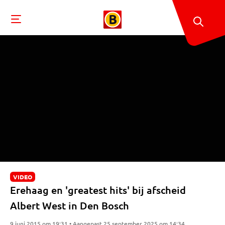
VIDEO
Erehaag en 'greatest hits' bij afscheid
Albert West in Den Bosch
9 juni 2015 om 19:31 • Aangepast 25 september 2025 om 14:34