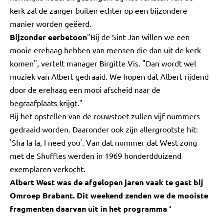
kerk zal de zanger buiten echter op een bijzondere
manier worden geëerd.
Bijzonder eerbetoon
"Bij de Sint Jan willen we een
mooie erehaag hebben van mensen die dan uit de kerk
komen", vertelt manager Birgitte Vis. "Dan wordt wel
muziek van Albert gedraaid. We hopen dat Albert rijdend
door de erehaag een mooi afscheid naar de
begraafplaats krijgt."
Bij het opstellen van de rouwstoet zullen vijf nummers
gedraaid worden. Daaronder ook zijn allergrootste hit:
'Sha la la, I need you'. Van dat nummer dat West zong
met de Shuffles werden in 1969 honderdduizend
exemplaren verkocht.
Albert West was de afgelopen jaren vaak te gast bij
Omroep Brabant. Dit weekend zenden we de mooiste
fragmenten daarvan uit in het programma ‘