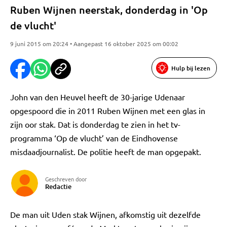
Ruben Wijnen neerstak, donderdag in 'Op
de vlucht'
9 juni 2015 om 20:24 • Aangepast 16 oktober 2025 om 00:02
Hulp bij lezen
John van den Heuvel heeft de 30-jarige Udenaar
opgespoord die in 2011 Ruben Wijnen met een glas in
zijn oor stak. Dat is donderdag te zien in het tv-
programma ‘Op de vlucht’ van de Eindhovense
misdaadjournalist. De politie heeft de man opgepakt.
Geschreven door
Redactie
De man uit Uden stak Wijnen, afkomstig uit dezelfde