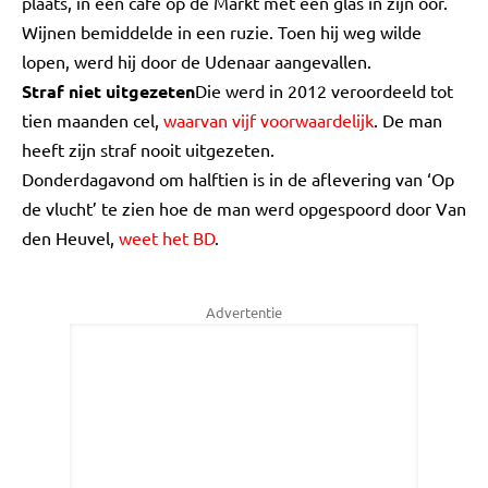
plaats, in een café op de Markt met een glas in zijn oor.
Wijnen bemiddelde in een ruzie. Toen hij weg wilde
lopen, werd hij door de Udenaar aangevallen.
Straf niet uitgezeten
Die werd in 2012 veroordeeld tot
tien maanden cel,
waarvan vijf voorwaardelijk
. De man
heeft zijn straf nooit uitgezeten.
Donderdagavond om halftien is in de aflevering van ‘Op
de vlucht’ te zien hoe de man werd opgespoord door Van
den Heuvel,
weet het BD
.
Advertentie