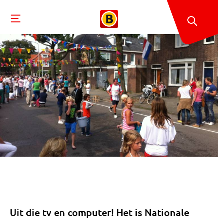
Uit die tv en computer! Het is Nationale