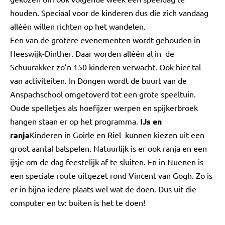
houden. Speciaal voor de kinderen dus die zich vandaag
alléén willen richten op het wandelen.
Een van de grotere evenementen wordt gehouden in
Heeswijk-Dinther. Daar worden alléén al in de
Schuurakker zo’n 150 kinderen verwacht. Ook hier tal
van activiteiten. In Dongen wordt de buurt van de
Anspachschool omgetoverd tot een grote speeltuin.
Oude spelletjes als hoefijzer werpen en spijkerbroek
hangen staan er op het programma.
IJs en
ranja
Kinderen in Goirle en Riel kunnen kiezen uit een
groot aantal balspelen. Natuurlijk is er ook ranja en een
ijsje om de dag feestelijk af te sluiten. En in Nuenen is
een speciale route uitgezet rond Vincent van Gogh. Zo is
er in bijna iedere plaats wel wat de doen. Dus uit die
computer en tv: buiten is het te doen!