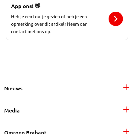
App ons!
👋
Heb je een foutje gezien of heb je een
opmerking over dit artikel? Neem dan
contact met ons op.
Nieuws
Media
Omroep Brabant