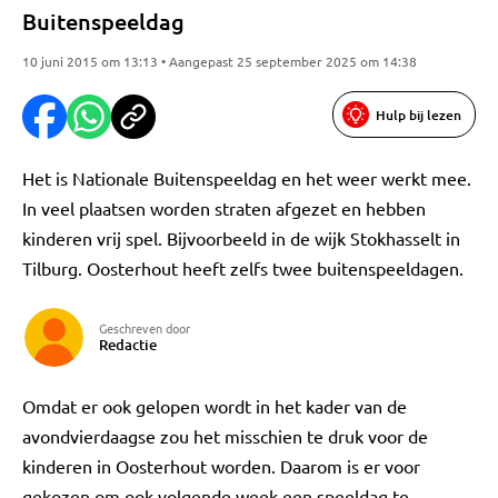
Buitenspeeldag
10 juni 2015 om 13:13 • Aangepast 25 september 2025 om 14:38
Hulp bij lezen
Het is Nationale Buitenspeeldag en het weer werkt mee.
In veel plaatsen worden straten afgezet en hebben
kinderen vrij spel. Bijvoorbeeld in de wijk Stokhasselt in
Tilburg. Oosterhout heeft zelfs twee buitenspeeldagen.
Geschreven door
Redactie
Omdat er ook gelopen wordt in het kader van de
avondvierdaagse zou het misschien te druk voor de
kinderen in Oosterhout worden. Daarom is er voor
gekozen om ook volgende week een speeldag te