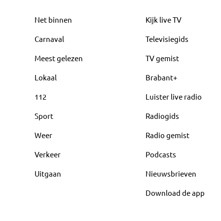
Net binnen
Kijk live TV
Carnaval
Televisiegids
Meest gelezen
TV gemist
Lokaal
Brabant+
112
Luister live radio
Sport
Radiogids
Weer
Radio gemist
Verkeer
Podcasts
Uitgaan
Nieuwsbrieven
Download de app