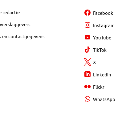
e redactie
Facebook
overslaggevers
Instagram
s en contactgegevens
YouTube
TikTok
X
LinkedIn
Flickr
WhatsApp