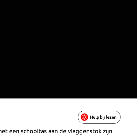
Hulp bij lezen
t een schooltas aan de vlaggenstok zijn