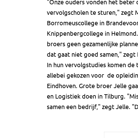
"Onze ouders vonden het beter o
vervolgscholen te sturen," zegt M
Borromeuscollege in Brandevoort
Knippenbergcollege in Helmond
broers geen gezamenlijke plannen
dat gaat niet goed samen," zegt 
In hun vervolgstudies komen de
allebei gekozen voor de opleidi
Eindhoven. Grote broer Jelle g
en Logistiek doen in Tilburg. "M
samen een bedrijf," zegt Jelle. "D