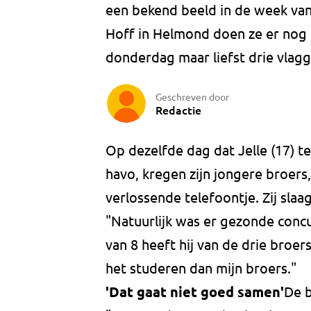
een bekend beeld in de week van
Hoff in Helmond doen ze er nog e
donderdag maar liefst drie vlag
Geschreven door
Redactie
Op dezelfde dag dat Jelle (17) te
havo, kregen zijn jongere broers
verlossende telefoontje. Zij sl
"Natuurlijk was er gezonde conc
van 8 heeft hij van de drie broer
het studeren dan mijn broers."
'Dat gaat niet goed samen'
De b