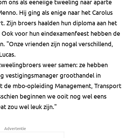
m ons als eeneiige tweeling naar aparte
enno. Hij ging als enige naar het Carolus
. Zijn broers haalden hun diploma aan het
. Ook voor hun eindexamenfeest hebben de
. "Onze vrienden zijn nogal verschillend,
Lucas.
 tweelingbroers weer samen: ze hebben
ng vestigingsmanager groothandel in
aat de mbo-opleiding Management, Transport
isschien beginnen we ooit nog wel eens
at zou wel leuk zijn."
Advertentie