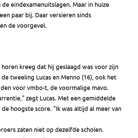
 de eindexamenuitslagen. Maar in huize
en paar bij. Daar versieren sinds
gen de voorgevel.
 horen kreeg dat hij geslaagd was voor zijn
, de tweeling Lucas en Menno (16), ook het
aagden voor vmbo-t, de voormalige mavo.
urrentie," zegt Lucas. Met een gemiddelde
s de hoogste score. "Ik was altijd al meer van
roers zaten niet op dezelfde scholen.