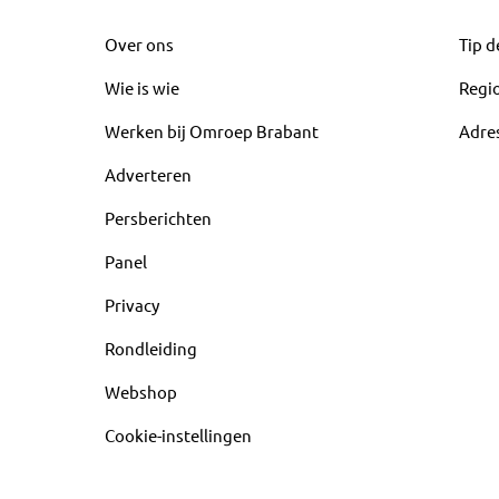
Over ons
Tip d
Wie is wie
Regi
Werken bij Omroep Brabant
Adre
Adverteren
Persberichten
Panel
Privacy
Rondleiding
Webshop
Cookie-instellingen