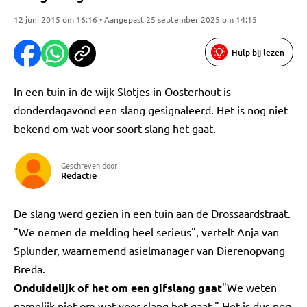
12 juni 2015 om 16:16 • Aangepast 25 september 2025 om 14:15
Hulp bij lezen
In een tuin in de wijk Slotjes in Oosterhout is
donderdagavond een slang gesignaleerd. Het is nog niet
bekend om wat voor soort slang het gaat.
Geschreven door
Redactie
De slang werd gezien in een tuin aan de Drossaardstraat.
"We nemen de melding heel serieus", vertelt Anja van
Splunder, waarnemend asielmanager van Dierenopvang
Breda.
Onduidelijk of het om een gifslang gaat
"We weten
namelijk niet om wat voor slang het gaat." Het is dus nog