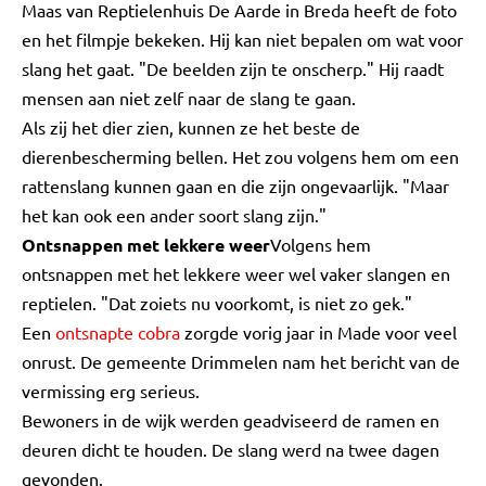
Maas van Reptielenhuis De Aarde in Breda heeft de foto
en het filmpje bekeken. Hij kan niet bepalen om wat voor
slang het gaat. "De beelden zijn te onscherp." Hij raadt
mensen aan niet zelf naar de slang te gaan.
Als zij het dier zien, kunnen ze het beste de
dierenbescherming bellen. Het zou volgens hem om een
rattenslang kunnen gaan en die zijn ongevaarlijk. "Maar
het kan ook een ander soort slang zijn."
Ontsnappen met lekkere weer
Volgens hem
ontsnappen met het lekkere weer wel vaker slangen en
reptielen. "Dat zoiets nu voorkomt, is niet zo gek."
Een
ontsnapte cobra
zorgde vorig jaar in Made voor veel
onrust. De gemeente Drimmelen nam het bericht van de
vermissing erg serieus.
Bewoners in de wijk werden geadviseerd de ramen en
deuren dicht te houden. De slang werd na twee dagen
gevonden.