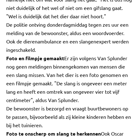
niet duidelijk of het wel of niet om een gifslang gaat.
"Wel is duidelijk dat het dier daar niet hoort."
De politie ontving donderdagmiddag tegen zes uur een
melding van de bewoonster, aldus een woordvoerder.
Ook de dierenambulance en een slangenexpert werden
ingeschakeld.
Foto en filmpje gemaakt
Er zijn volgens Van Splunder
nog geen meldingen binnengekomen van mensen die
een slang missen. Van het dier is een foto genomen en
een filmpje gemaakt. "De slang is ongeveer een meter
lang en heeft een omtrek van ongeveer vier tot vijf
centimeter", aldus Van Splunder.
De bewoonster is bezorgd en vraagt buurtbewoners op
te passen, bijvoorbeeld als zij kleine kinderen hebben en
bij het tuinieren.
Foto te onscherp om slang te herkennen
Ook Oscar