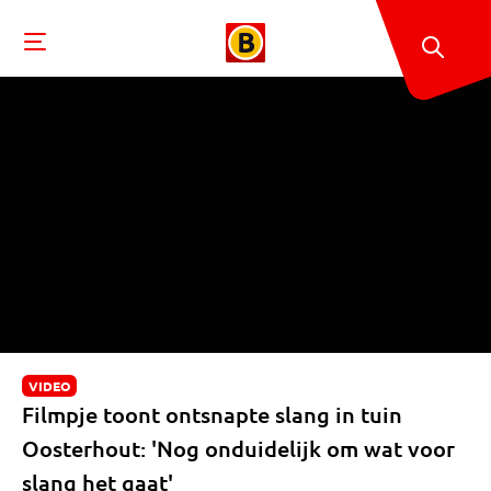
VIDEO
Filmpje toont ontsnapte slang in tuin
Oosterhout: 'Nog onduidelijk om wat voor
slang het gaat'