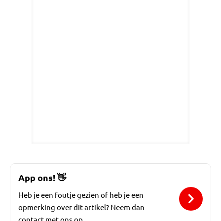
App ons!
👋
Heb je een foutje gezien of heb je een
opmerking over dit artikel? Neem dan
contact met ons op.