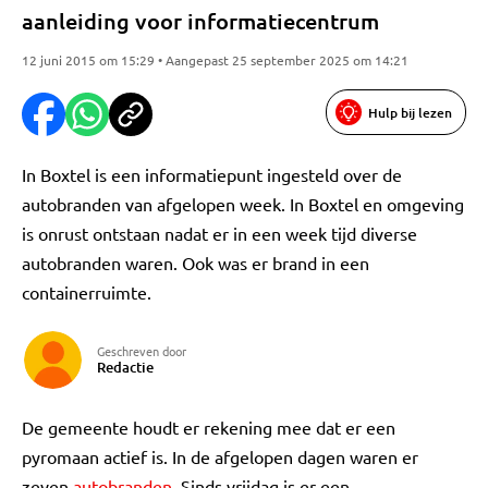
aanleiding voor informatiecentrum
12 juni 2015 om 15:29 • Aangepast 25 september 2025 om 14:21
Hulp bij lezen
In Boxtel is een informatiepunt ingesteld over de
autobranden van afgelopen week. In Boxtel en omgeving
is onrust ontstaan nadat er in een week tijd diverse
autobranden waren. Ook was er brand in een
containerruimte.
Geschreven door
Redactie
De gemeente houdt er rekening mee dat er een
pyromaan actief is. In de afgelopen dagen waren er
zeven
autobranden
. Sinds vrijdag is er een