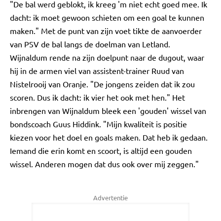
"De bal werd geblokt, ik kreeg 'm niet echt goed mee. Ik
dacht: ik moet gewoon schieten om een goal te kunnen
maken." Met de punt van zijn voet tikte de aanvoerder
van PSV de bal langs de doelman van Letland.
Wijnaldum rende na zijn doelpunt naar de dugout, waar
hij in de armen viel van assistent-trainer Ruud van
Nistelrooij van Oranje. "De jongens zeiden dat ik zou
scoren. Dus ik dacht: ik vier het ook met hen." Het
inbrengen van Wijnaldum bleek een 'gouden' wissel van
bondscoach Guus Hiddink. "Mijn kwaliteit is positie
kiezen voor het doel en goals maken. Dat heb ik gedaan.
Iemand die erin komt en scoort, is altijd een gouden
wissel. Anderen mogen dat dus ook over mij zeggen."
Advertentie