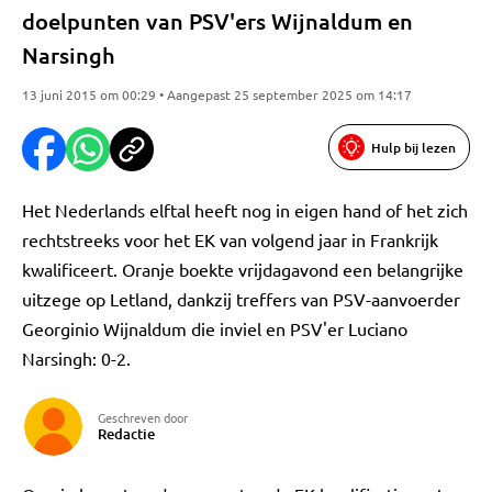
doelpunten van PSV'ers Wijnaldum en
Narsingh
13 juni 2015 om 00:29 • Aangepast 25 september 2025 om 14:17
Hulp bij lezen
Het Nederlands elftal heeft nog in eigen hand of het zich
rechtstreeks voor het EK van volgend jaar in Frankrijk
kwalificeert. Oranje boekte vrijdagavond een belangrijke
uitzege op Letland, dankzij treffers van PSV-aanvoerder
Georginio Wijnaldum die inviel en PSV'er Luciano
Narsingh: 0-2.
Geschreven door
Redactie