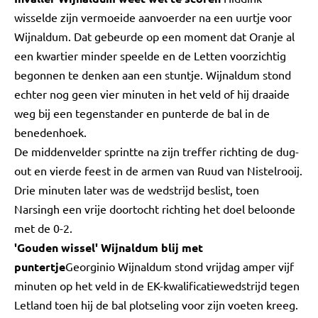
wisselde zijn vermoeide aanvoerder na een uurtje voor
Wijnaldum. Dat gebeurde op een moment dat Oranje al
een kwartier minder speelde en de Letten voorzichtig
begonnen te denken aan een stuntje. Wijnaldum stond
echter nog geen vier minuten in het veld of hij draaide
weg bij een tegenstander en punterde de bal in de
benedenhoek.
De middenvelder sprintte na zijn treffer richting de dug-
out en vierde feest in de armen van Ruud van Nistelrooij.
Drie minuten later was de wedstrijd beslist, toen
Narsingh een vrije doortocht richting het doel beloonde
met de 0-2.
'Gouden wissel' Wijnaldum blij met
puntertje
Georginio Wijnaldum stond vrijdag amper vijf
minuten op het veld in de EK-kwalificatiewedstrijd tegen
Letland toen hij de bal plotseling voor zijn voeten kreeg.