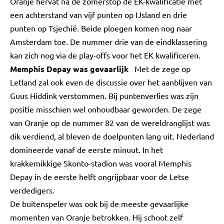
Oranje hervat na de zomerstop de EK-kwalificatie met
een achterstand van vijf punten op IJsland en drie
punten op Tsjechië. Beide ploegen komen nog naar
Amsterdam toe. De nummer drie van de eindklassering
kan zich nog via de play-offs voor het EK kwalificeren.
Memphis Depay was gevaarlijk
Met de zege op
Letland zal ook even de discussie over het aanblijven van
Guus Hiddink verstommen. Bij puntenverlies was zijn
positie misschien wel onhoudbaar geworden. De zege
van Oranje op de nummer 82 van de wereldranglijst was
dik verdiend, al bleven de doelpunten lang uit. Nederland
domineerde vanaf de eerste minuut. In het
krakkemikkige Skonto-stadion was vooral Memphis
Depay in de eerste helft ongrijpbaar voor de Letse
verdedigers.
De buitenspeler was ook bij de meeste gevaarlijke
momenten van Oranje betrokken. Hij schoot zelf