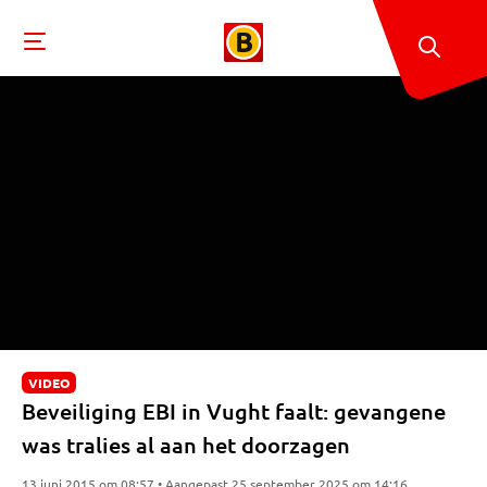
VIDEO
Beveiliging EBI in Vught faalt: gevangene
was tralies al aan het doorzagen
13 juni 2015 om 08:57 • Aangepast 25 september 2025 om 14:16