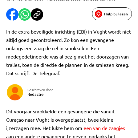
Hulp bij lezen
In de extra beveiligde inrichting (EBI) in Vught wordt niet
altijd goed gecontroleerd. Zo kon een gevangene
onlangs een zaag de cel in smokkelen. Een
medegedetineerde was al bezig met het doorzagen van
tralies, toen de directie de plannen in de smiezen kreeg.
Dat schrijft De Telegraaf.
Geschreven door
Redactie
Dit voorjaar smokkelde een gevangene die vanuit
Curaçao naar Vught is overgeplaatst, twee kleine
ijzerzagen mee. Het lukte hem om
een van de zaagjes
aan een andere gevangene te geven, ondanks het