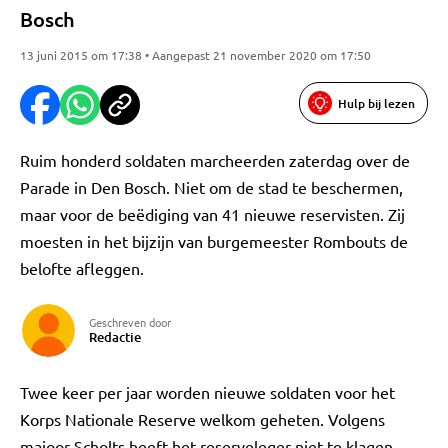
Bosch
13 juni 2015 om 17:38 • Aangepast 21 november 2020 om 17:50
Hulp bij lezen
Ruim honderd soldaten marcheerden zaterdag over de
Parade in Den Bosch. Niet om de stad te beschermen,
maar voor de beëdiging van 41 nieuwe reservisten. Zij
moesten in het bijzijn van burgemeester Rombouts de
belofte afleggen.
Geschreven door
Redactie
Twee keer per jaar worden nieuwe soldaten voor het
Korps Nationale Reserve welkom geheten. Volgens
majoor Scholts heeft het reserveleger niet te klagen