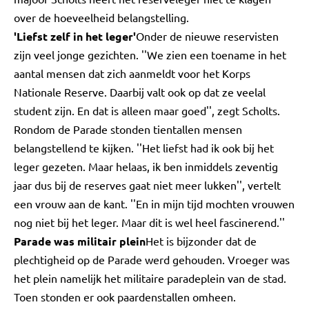
over de hoeveelheid belangstelling.
'Liefst zelf in het leger'
Onder de nieuwe reservisten
zijn veel jonge gezichten. ''We zien een toename in het
aantal mensen dat zich aanmeldt voor het Korps
Nationale Reserve. Daarbij valt ook op dat ze veelal
student zijn. En dat is alleen maar goed'', zegt Scholts.
Rondom de Parade stonden tientallen mensen
belangstellend te kijken. ''Het liefst had ik ook bij het
leger gezeten. Maar helaas, ik ben inmiddels zeventig
jaar dus bij de reserves gaat niet meer lukken'', vertelt
een vrouw aan de kant. ''En in mijn tijd mochten vrouwen
nog niet bij het leger. Maar dit is wel heel fascinerend.''
Parade was militair plein
Het is bijzonder dat de
plechtigheid op de Parade werd gehouden. Vroeger was
het plein namelijk het militaire paradeplein van de stad.
Toen stonden er ook paardenstallen omheen.