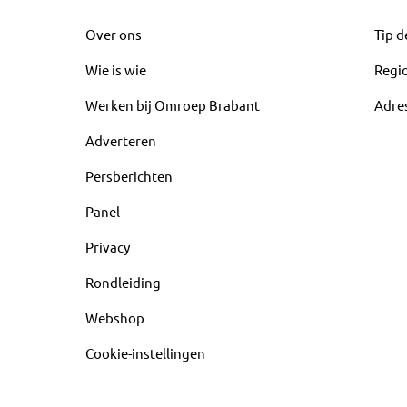
Over ons
Tip d
Wie is wie
Regi
Werken bij Omroep Brabant
Adre
Adverteren
Persberichten
Panel
Privacy
Rondleiding
Webshop
Cookie-instellingen