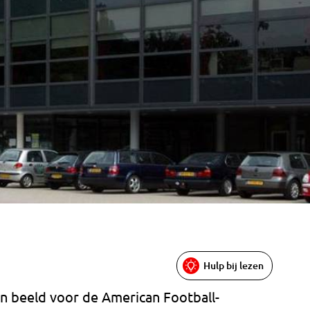
Hulp bij lezen
in beeld voor de American Football-