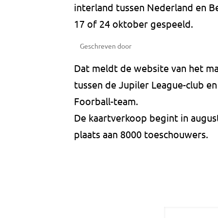
interland tussen Nederland en Be
17 of 24 oktober gespeeld.
Geschreven door
Dat meldt de website van het m
tussen de Jupiler League-club en
Foorball-team.
De kaartverkoop begint in augus
plaats aan 8000 toeschouwers.