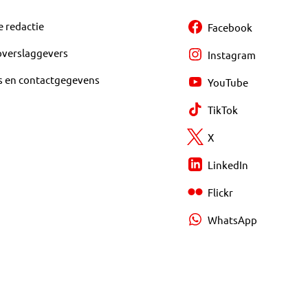
e redactie
Facebook
overslaggevers
Instagram
s en contactgegevens
YouTube
TikTok
X
LinkedIn
Flickr
WhatsApp