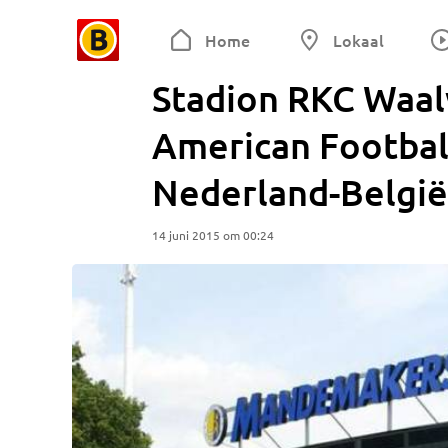
Home
Lokaal
Stadion RKC Waalw
American Football
Nederland-België
14 juni 2015 om 00:24