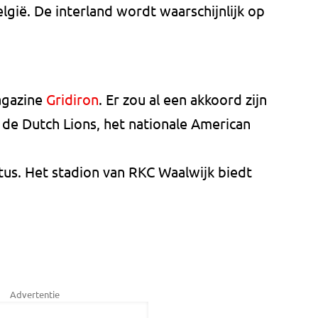
lgië. De interland wordt waarschijnlijk op
agazine
Gridiron
. Er zou al een akkoord zijn
 de Dutch Lions, het nationale American
tus. Het stadion van RKC Waalwijk biedt
Advertentie