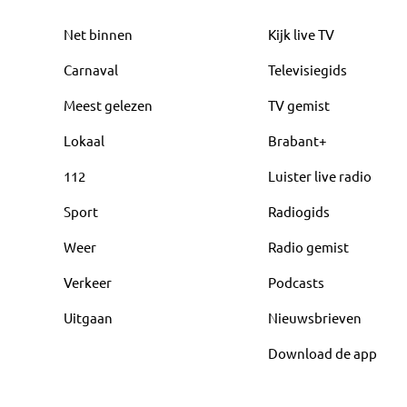
Net binnen
Kijk live TV
Carnaval
Televisiegids
Meest gelezen
TV gemist
Lokaal
Brabant+
112
Luister live radio
Sport
Radiogids
Weer
Radio gemist
Verkeer
Podcasts
Uitgaan
Nieuwsbrieven
Download de app