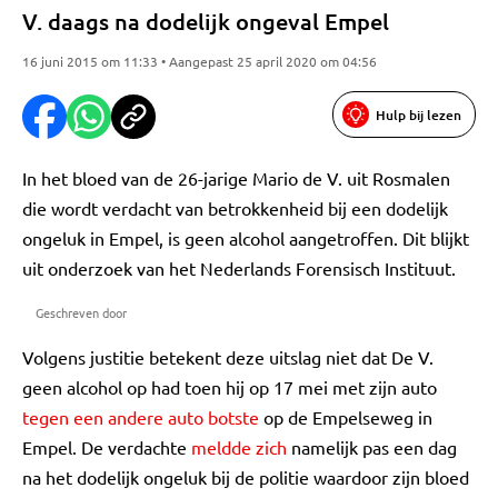
V. daags na dodelijk ongeval Empel
16 juni 2015 om 11:33 • Aangepast 25 april 2020 om 04:56
Hulp bij lezen
In het bloed van de 26-jarige Mario de V. uit Rosmalen
die wordt verdacht van betrokkenheid bij een dodelijk
ongeluk in Empel, is geen alcohol aangetroffen. Dit blijkt
uit onderzoek van het Nederlands Forensisch Instituut.
Geschreven door
Volgens justitie betekent deze uitslag niet dat De V.
geen alcohol op had toen hij op 17 mei met zijn auto
tegen een andere auto botste
op de Empelseweg in
Empel. De verdachte
meldde zich
namelijk pas een dag
na het dodelijk ongeluk bij de politie waardoor zijn bloed