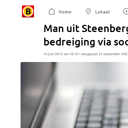
Home
Lokaal
Man uit Steenber
bedreiging via so
16 juni 2015 om 16:16 • Aangepast 23 september 202