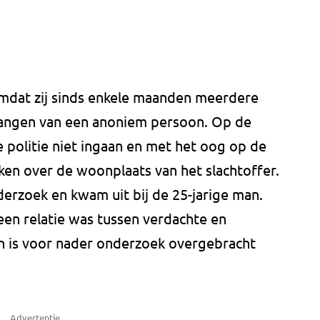
mdat zij sinds enkele maanden meerdere
angen van een anoniem persoon. Op de
 politie niet ingaan en met het oog op de
aken over de woonplaats van het slachtoffer.
erzoek en kwam uit bij de 25-jarige man.
een relatie was tussen verdachte en
n is voor nader onderzoek overgebracht
Advertentie