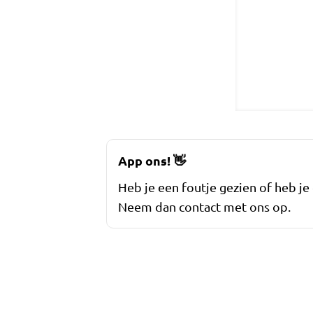
App ons!
👋
Heb je een foutje gezien of heb je
Neem dan contact met ons op.