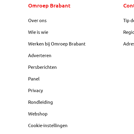
Omroep Brabant
Con
Over ons
Tip d
Wie is wie
Regi
Werken bij Omroep Brabant
Adre
Adverteren
Persberichten
Panel
Privacy
Rondleiding
Webshop
Cookie-instellingen