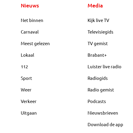
Nieuws
Media
Net binnen
Kijk live TV
Carnaval
Televisiegids
Meest gelezen
TV gemist
Lokaal
Brabant+
112
Luister live radio
Sport
Radiogids
Weer
Radio gemist
Verkeer
Podcasts
Uitgaan
Nieuwsbrieven
Download de app