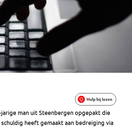
Hulp bij lezen
-jarige man uit Steenbergen opgepakt die
h schuldig heeft gemaakt aan bedreiging via