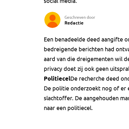
social media.
Geschreven door
Redactie
Een benadeelde deed aangifte o
bedreigende berichten had ontv
aard van die dreigementen wil de
privacy doet zij ook geen uitspr
Politiecel
De recherche deed ond
De politie onderzoekt nog of er 
slachtoffer. De aangehouden ma
naar een politiecel.