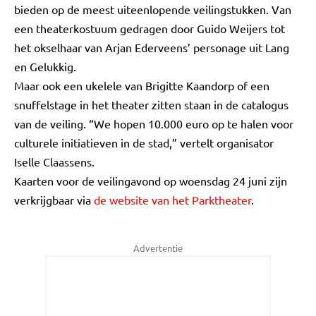
bieden op de meest uiteenlopende veilingstukken. Van
een theaterkostuum gedragen door Guido Weijers tot
het okselhaar van Arjan Ederveens’ personage uit Lang
en Gelukkig.
Maar ook een ukelele van Brigitte Kaandorp of een
snuffelstage in het theater zitten staan in de catalogus
van de veiling. “We hopen 10.000 euro op te halen voor
culturele initiatieven in de stad,” vertelt organisator
Iselle Claassens.
Kaarten voor de veilingavond op woensdag 24 juni zijn
verkrijgbaar via
de
website
van het Parktheater
.
Advertentie