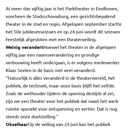
Al meer dan vijftig jaar is het Parktheater in Eindhoven,
voorheen de Stadsschouwburg, een gezichtsbepalend
theater in de stad en regio. Afgelopen september startte
het 50e jubileumseizoen en op 24 juni wordt dit seizoen
feestelijk afgesloten met een theaterveiling.
Weinig verandert
Hoewel het theater in de afgelopen
vijftig jaar een naamsverandering en grondige
verbouwing heeft ondergaan, is er volgens medewerker
Klaas Seelen in de basis niet veel veranderd.
“Natuurlijk is alles veranderd in de theaterwereld, het
publiek, de techniek, maar onze basis blijft het zelfde.
Zoals de wethouder tijdens de opening destijds al zei,
zijn we een theater voor het publiek dat naast het werk
ruimte opzoekt voor ontspanning en vertier. Dat is nog
steeds onze doelstelling.”
Okselhaar
Op de veiling van 24 juni kan het publiek