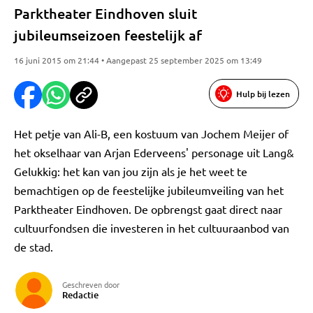
Parktheater Eindhoven sluit
jubileumseizoen feestelijk af
16 juni 2015 om 21:44 • Aangepast 25 september 2025 om 13:49
Hulp bij lezen
Het petje van Ali-B, een kostuum van Jochem Meijer of
het okselhaar van Arjan Ederveens' personage uit Lang&
Gelukkig: het kan van jou zijn als je het weet te
bemachtigen op de feestelijke jubileumveiling van het
Parktheater Eindhoven. De opbrengst gaat direct naar
cultuurfondsen die investeren in het cultuuraanbod van
de stad.
Geschreven door
Redactie