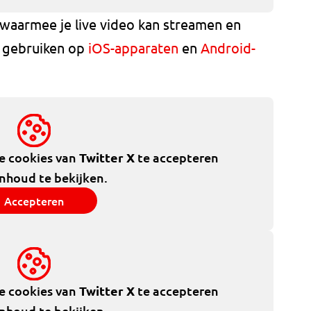
 waarmee je live video kan streamen en
e gebruiken op
iOS-apparaten
en
Android-
de cookies van
Twitter X
te accepteren
inhoud te bekijken.
Accepteren
de cookies van
Twitter X
te accepteren
inhoud te bekijken.