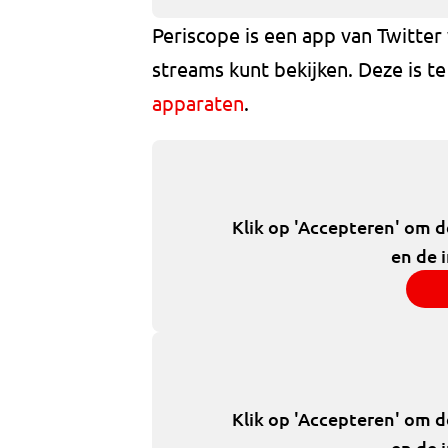
Periscope is een app van Twitter
streams kunt bekijken. Deze is t
apparaten
.
Klik op 'Accepteren' om 
en de 
Klik op 'Accepteren' om 
en de 