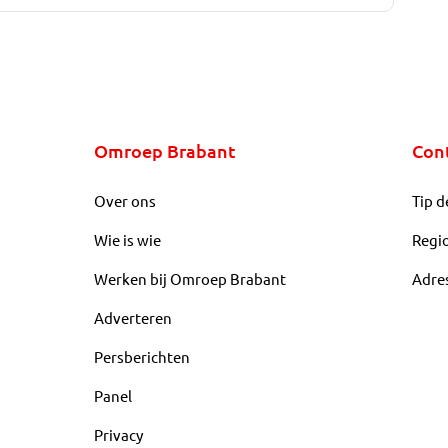
Omroep Brabant
Con
Over ons
Tip d
Wie is wie
Regi
Werken bij Omroep Brabant
Adre
Adverteren
Persberichten
Panel
Privacy