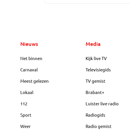
Nieuws
Media
Net binnen
Kijk live TV
Carnaval
Televisiegids
Meest gelezen
TV gemist
Lokaal
Brabant+
112
Luister live radio
Sport
Radiogids
Weer
Radio gemist