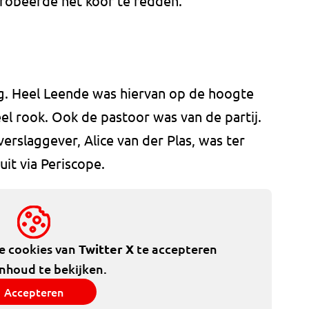
obeerde het koor te redden.
g. Heel Leende was hiervan op de hoogte
l rook. Ook de pastoor was van de partij.
erslaggever, Alice van der Plas, was ter
uit via Periscope.
de cookies van
Twitter X
te accepteren
inhoud te bekijken.
Accepteren