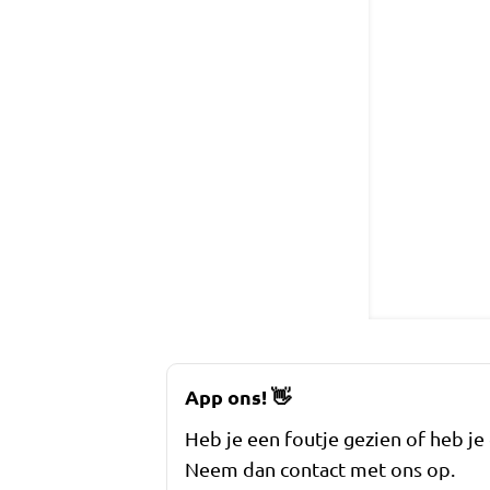
App ons!
👋
Heb je een foutje gezien of heb je
Neem dan contact met ons op.