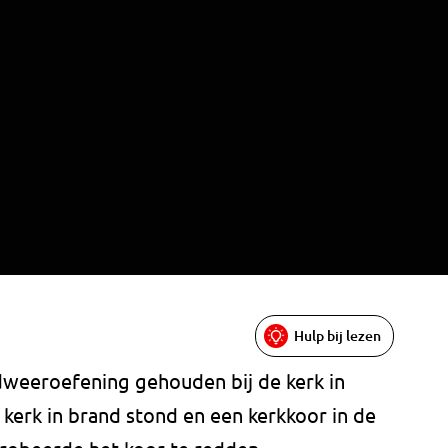
Hulp bij lezen
dweeroefening gehouden bij de kerk in
kerk in brand stond en een kerkkoor in de