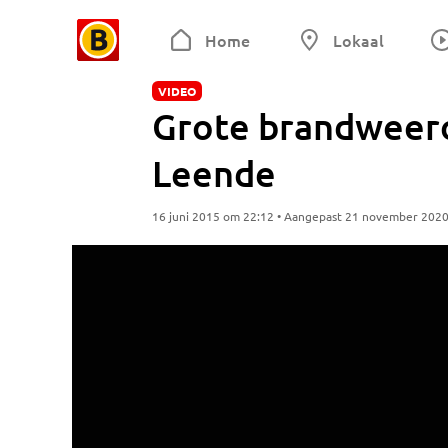
Home
Lokaal
VIDEO
Grote brandweero
Leende
16 juni 2015 om 22:12 • Aangepast 21 november 202