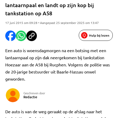
lantaarnpaal en landt op zijn kop bij
tankstation op A58
17 juni 2015 om 09:28 • Aangepast 25 september 2025 om 13:47
Hulp bij lezen
Een auto is woensdagmorgen na een botsing met een
lantaarnpaal op zijn dak neergekomen bij tankstation
Hoezaar aan de A58 bij Rucphen. Volgens de politie was
de 20-jarige bestuurder uit Baarle-Nassau onwel
geworden.
Geschreven door
Redactie
De auto is van de weg geraakt op de afslag naar het