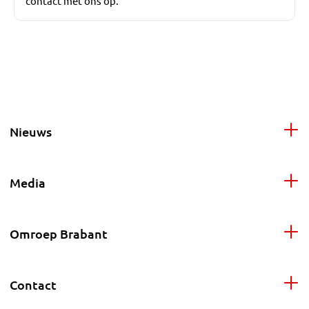
contact met ons op.
Nieuws
Media
Omroep Brabant
Contact