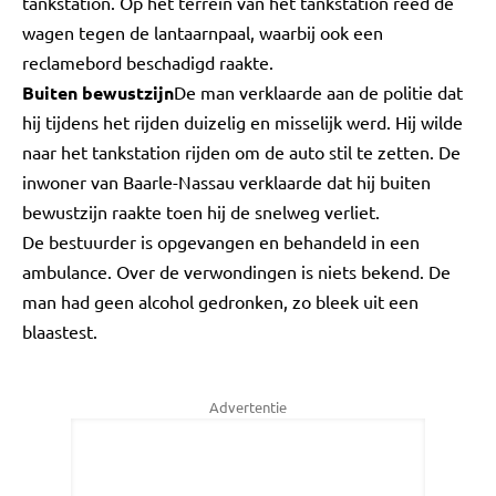
tankstation. Op het terrein van het tankstation reed de
wagen tegen de lantaarnpaal, waarbij ook een
reclamebord beschadigd raakte.
Buiten bewustzijn
De man verklaarde aan de politie dat
hij tijdens het rijden duizelig en misselijk werd. Hij wilde
naar het tankstation rijden om de auto stil te zetten. De
inwoner van Baarle-Nassau verklaarde dat hij buiten
bewustzijn raakte toen hij de snelweg verliet.
De bestuurder is opgevangen en behandeld in een
ambulance. Over de verwondingen is niets bekend. De
man had geen alcohol gedronken, zo bleek uit een
blaastest.
Advertentie