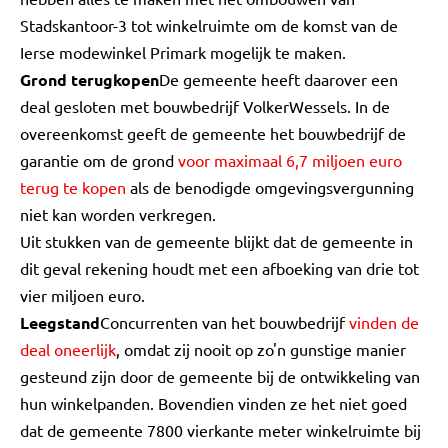
Stadskantoor-3 tot winkelruimte om de komst van de
Ierse modewinkel Primark mogelijk te maken.
Grond terugkopen
De gemeente heeft daarover een
deal gesloten met bouwbedrijf VolkerWessels. In de
overeenkomst geeft de gemeente het bouwbedrijf de
garantie om de grond
voor maximaal 6,7 miljoen euro
terug te kopen
als de benodigde omgevingsvergunning
niet kan worden verkregen.
Uit stukken van de gemeente blijkt dat de gemeente in
dit geval rekening houdt met een afboeking van drie tot
vier miljoen euro.
Leegstand
Concurrenten van het bouwbedrijf
vinden de
deal oneerlijk
, omdat zij nooit op zo'n gunstige manier
gesteund zijn door de gemeente bij de ontwikkeling van
hun winkelpanden. Bovendien vinden ze het niet goed
dat de gemeente 7800 vierkante meter winkelruimte bij