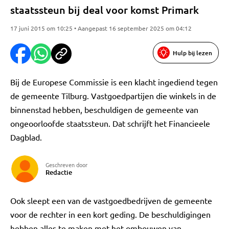
staatssteun bij deal voor komst Primark
17 juni 2015 om 10:25 • Aangepast 16 september 2025 om 04:12
Hulp bij lezen
Bij de Europese Commissie is een klacht ingediend tegen
de gemeente Tilburg. Vastgoedpartijen die winkels in de
binnenstad hebben, beschuldigen de gemeente van
ongeoorloofde staatssteun. Dat schrijft het Financieele
Dagblad.
Geschreven door
Redactie
Ook sleept een van de vastgoedbedrijven de gemeente
voor de rechter in een kort geding. De beschuldigingen
hebben alles te maken met het ombouwen van