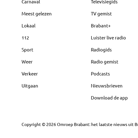
Carnaval
Televisiegids
Meest gelezen
TV gemist
Lokaal
Brabant+
112
Luister live radio
Sport
Radiogids
Weer
Radio gemist
Verkeer
Podcasts
Uitgaan
Nieuwsbrieven
Download de app
Copyright
©
2026
Omroep Brabant: het laatste nieuws uit Br