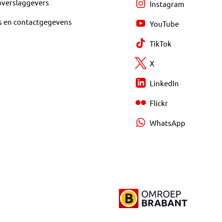
overslaggevers
Instagram
s en contactgegevens
YouTube
TikTok
X
LinkedIn
Flickr
WhatsApp