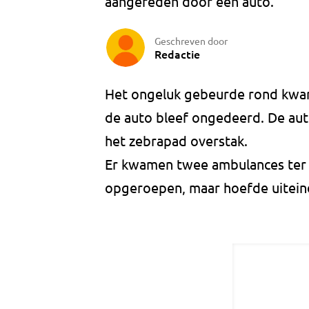
aangereden door een auto.
Geschreven door
Redactie
Het ongeluk gebeurde rond kwart
de auto bleef ongedeerd. De aut
het zebrapad overstak.
Er kwamen twee ambulances ter 
opgeroepen, maar hoefde uiteind