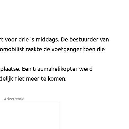
 voor drie 's middags. De bestuurder van
omobilist raakte de voetganger toen die
plaatse. Een traumahelikopter werd
elijk niet meer te komen.
Advertentie