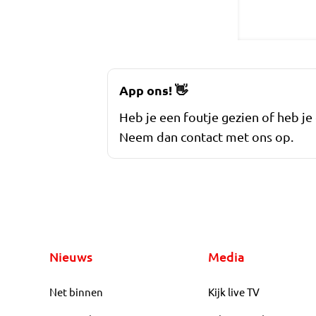
App ons!
👋
Heb je een foutje gezien of heb je
Neem dan contact met ons op.
Nieuws
Media
Net binnen
Kijk live TV