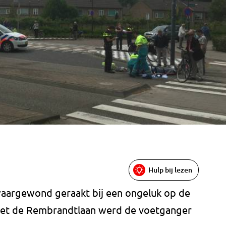
Hulp bij lezen
aargewond geraakt bij een ongeluk op de
met de Rembrandtlaan werd de voetganger