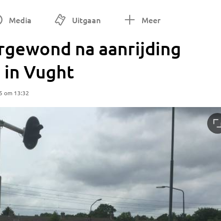
Media
Uitgaan
Meer
gewond na aanrijding
 in Vught
5 om 13:32