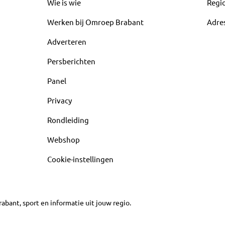
Wie is wie
Regi
Werken bij Omroep Brabant
Adre
Adverteren
Persberichten
Panel
Privacy
Rondleiding
Webshop
Cookie-instellingen
abant, sport en informatie uit jouw regio.