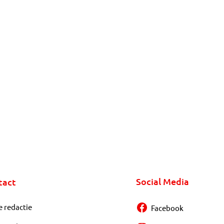
Social Media
tact
e redactie
Facebook