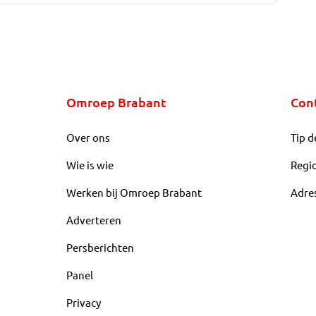
Omroep Brabant
Con
Over ons
Tip d
Wie is wie
Regi
Werken bij Omroep Brabant
Adre
Adverteren
Persberichten
Panel
Privacy