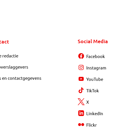
Social Media
tact
e redactie
Facebook
overslaggevers
Instagram
s en contactgegevens
YouTube
TikTok
X
LinkedIn
Flickr