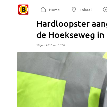
Home
Lokaal
Hardloopster aang
de Hoekseweg in 
18 juni 2015 om 19:52