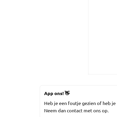
App ons!
👋
Heb je een foutje gezien of heb je
Neem dan contact met ons op.