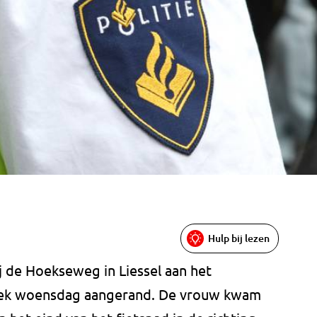
Hulp bij lezen
j de Hoekseweg in Liessel aan het
week woensdag aangerand. De vrouw kwam