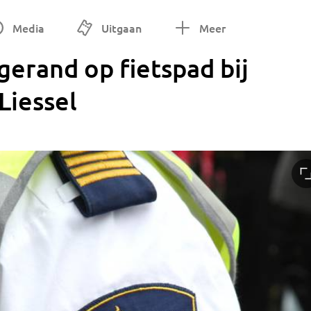
Media
Uitgaan
Meer
erand op fietspad bij
Liessel