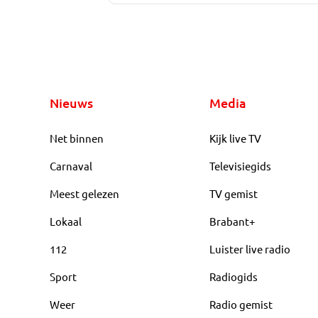
Nieuws
Media
Net binnen
Kijk live TV
Carnaval
Televisiegids
Meest gelezen
TV gemist
Lokaal
Brabant+
112
Luister live radio
Sport
Radiogids
Weer
Radio gemist