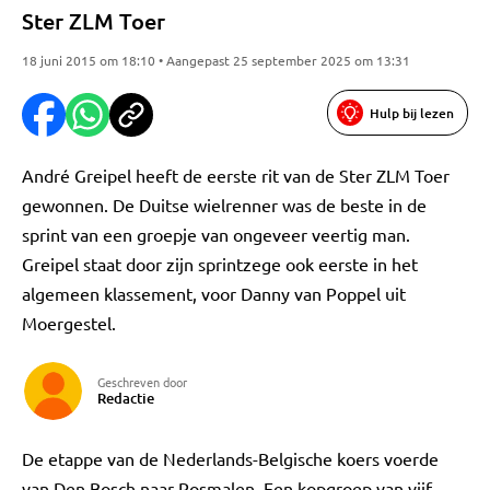
Ster ZLM Toer
18 juni 2015 om 18:10 • Aangepast 25 september 2025 om 13:31
Hulp bij lezen
André Greipel heeft de eerste rit van de Ster ZLM Toer
gewonnen. De Duitse wielrenner was de beste in de
sprint van een groepje van ongeveer veertig man.
Greipel staat door zijn sprintzege ook eerste in het
algemeen klassement, voor Danny van Poppel uit
Moergestel.
Geschreven door
Redactie
De etappe van de Nederlands-Belgische koers voerde
van Den Bosch naar Rosmalen. Een kopgroep van vijf