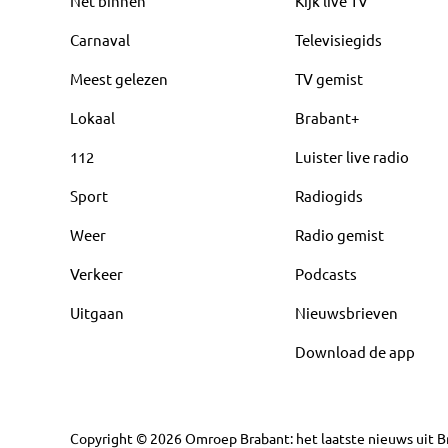
Net binnen
Kijk live TV
Carnaval
Televisiegids
Meest gelezen
TV gemist
Lokaal
Brabant+
112
Luister live radio
Sport
Radiogids
Weer
Radio gemist
Verkeer
Podcasts
Uitgaan
Nieuwsbrieven
Download de app
Copyright
©
2026
Omroep Brabant: het laatste nieuws uit Br