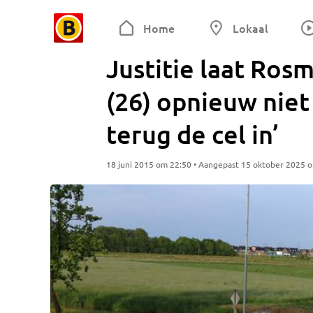
Home
Lokaal
Justitie laat Ros
(26) opnieuw niet
terug de cel in’
18 juni 2015 om 22:50 • Aangepast 15 oktober 2025 