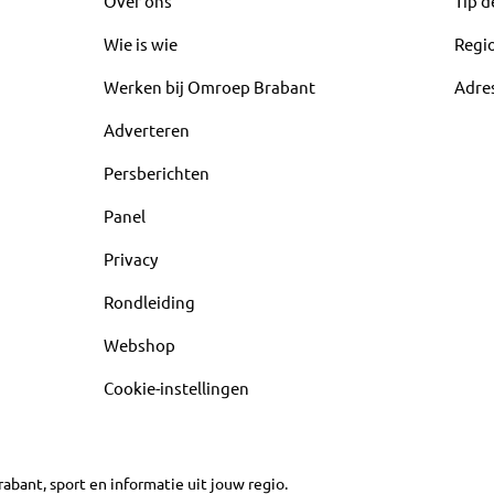
Over ons
Tip d
Wie is wie
Regi
Werken bij Omroep Brabant
Adre
Adverteren
Persberichten
Panel
Privacy
Rondleiding
Webshop
Cookie-instellingen
abant, sport en informatie uit jouw regio.