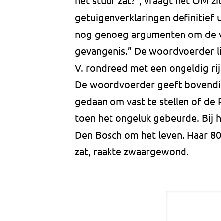
het stuur zat?”, vraagt het OM zi
getuigenverklaringen definitief ui
nog genoeg argumenten om de ve
gevangenis.” De woordvoerder lij
V. rondreed met een ongeldig rij
De woordvoerder geeft bovendi
gedaan om vast te stellen of de
toen het ongeluk gebeurde. Bij 
Den Bosch om het leven. Haar 80-
zat, raakte zwaargewond.