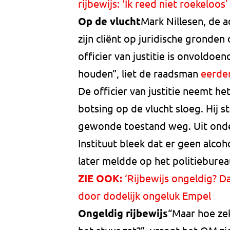
rijbewijs: ‘Ik reed niet roekeloos'
Op de vlucht
Mark Nillesen, de a
zijn cliënt op juridische gronden
officier van justitie is onvoldoe
houden”, liet de raadsman
eerde
De officier van justitie neemt het
botsing op de vlucht sloeg. Hij 
gewonde toestand weg. Uit onde
Instituut bleek dat er geen alcoho
later meldde op het politieburea
ZIE OOK:
‘Rijbewijs ongeldig? Da
door dodelijk ongeluk Empel
Ongeldig rijbewijs
“Maar hoe zek