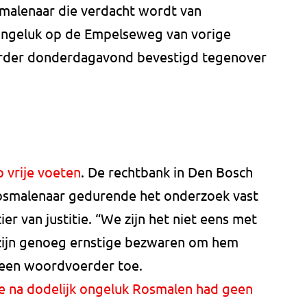
smalenaar die verdacht wordt van
 ongeluk op de Empelseweg van vorige
rder donderdagavond bevestigd tegenover
 vrije voeten
. De rechtbank in Den Bosch
Rosmalenaar gedurende het onderzoek vast
ier van justitie. “We zijn het niet eens met
r zijn genoeg ernstige bezwaren om hem
ht een woordvoerder toe.
te na dodelijk ongeluk Rosmalen had geen