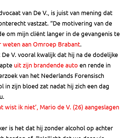
dvocaat van De V., is juist van mening dat
 onterecht vastzat. “De motivering van de
nde om mijn cliënt langer in de gevangenis te
r weten aan Omroep Brabant
.
 De V. vooral kwalijk dat hij na de dodelijke
stapte
uit zijn brandende auto
en rende in
rzoek van het Nederlands Forensisch
l in zijn bloed zat nadat hij zich een dag
u.
t wist ik niet’, Mario de V. (26) aangeslagen
er is het dat hij zonder alcohol op achter