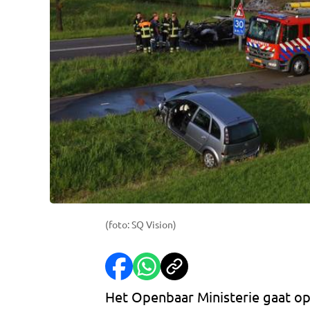
(foto: SQ Vision)
Het Openbaar Ministerie gaat op