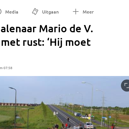
Media
Uitgaan
Meer
malenaar Mario de V.
 met rust: ‘Hij moet
om 07:58