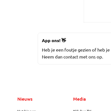
App ons!
👋
Heb je een foutje gezien of heb je
Neem dan contact met ons op.
Nieuws
Media