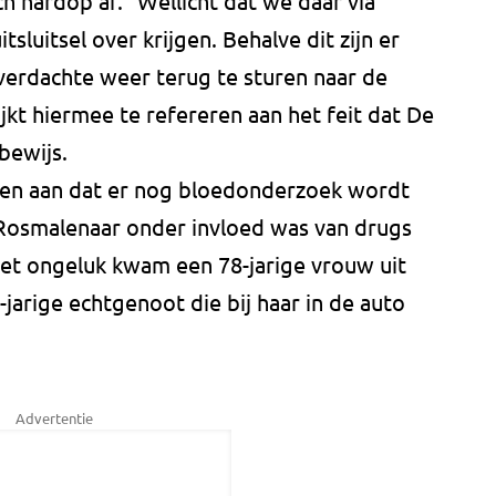
ch hardop af. “Wellicht dat we daar via
tsluitsel over krijgen. Behalve dit zijn er
rdachte weer terug te sturen naar de
kt hiermee te refereren aan het feit dat De
bewijs.
en aan dat er nog bloedonderzoek wordt
 Rosmalenaar onder invloed was van drugs
het ongeluk kwam een 78-jarige vrouw uit
jarige echtgenoot die bij haar in de auto
Advertentie