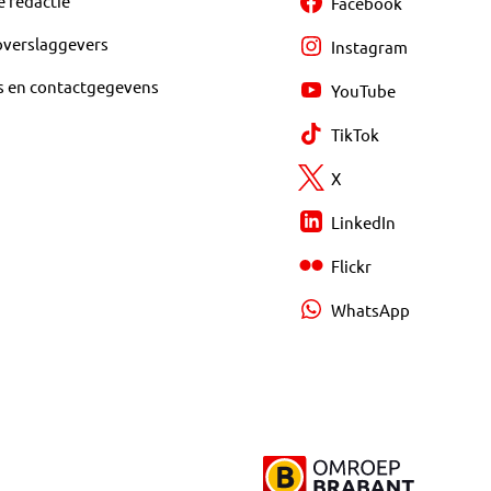
e redactie
Facebook
overslaggevers
Instagram
s en contactgegevens
YouTube
TikTok
X
LinkedIn
Flickr
WhatsApp