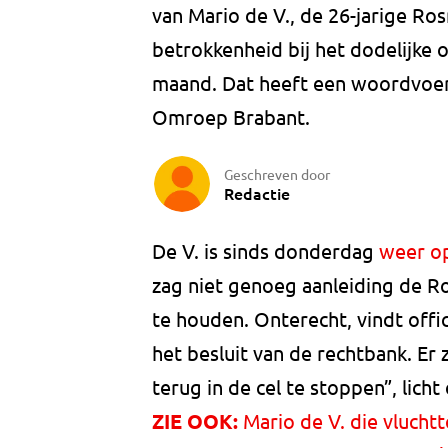
van Mario de V., de 26-jarige Ro
betrokkenheid bij het dodelijke
maand. Dat heeft een woordvoe
Omroep Brabant.
Geschreven door
Redactie
De V. is sinds donderdag
weer op
zag niet genoeg aanleiding de 
te houden. Onterecht, vindt offic
het besluit van de rechtbank. E
terug in de cel te stoppen”, lic
ZIE OOK:
Mario de V. die vlucht