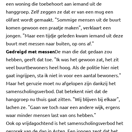
een woning die toebehoort aan iemand uit de
hanggroep. Zelf zeggen ze dat er van een mug een
olifant wordt gemaakt. "Sommige mensen uit de buurt
komen gewoon een praatje maken", verklaart een
jongen. "Maar een tijdje geleden kwam iemand uit deze
buurt met messen naar buiten, op ons af."
Gedreigd met messen
De man die dat gedaan zou
hebben, geeft dat toe. "Ik was het gewoon zat, het zit
veel buurtbewoners heel hoog. Als de politie hier niet
gaat ingrijpen, sta ik niet in voor een aantal bewoners."
Maar het geruzie moet nu afgelopen zijn dankzij het
samenscholingsverbod. Dat betekent niet dat de
hanggroep nu thuis gaat zitten. "Wij blijven bij elkaar",
lachen ze. "Gaan we toch naar een andere wijk, ergens
waar minder mensen last van ons hebben."
Ook op vrijdagochtend is het samenscholingsverbod het
gesprek van de dag in Asten. Een jongen zegt dat het