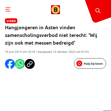
VIDEO
Hangjongeren in Asten vinden
samenscholingsverbod niet terecht: 'Wij
zijn ook met messen bedreigd'
19 juni 2015 om 10:10 • Aangepast 15 oktober 2025 om 07:35
Hulp bij lezen