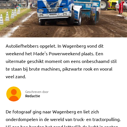
Autoliefhebbers opgelet. In Wagenberg vond dit
weekend het Made's Powerweekend plaats. Een
uitermate geschikt moment om eens onbeschaamd stil
te staan bij brute machines, pikzwarte rook en vooral
veel zand.
Geschreven door
Redactie
De fotograaf ging naar Wagenberg en liet zich
onderdompelen in de wereld van truck- en tractorpulling.
Hij zag hoe banden het zand letterlijk de lucht in spoten.