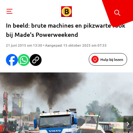
In beeld: brute machines en pikzwarte rook
bij Made's Powerweekend
21 juni 2015 om 13:30 • Aangepast 15 oktober 2025 om 07:33
Hulp bij lezen