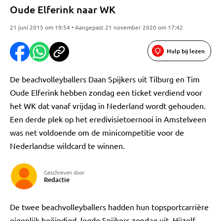
Oude Elferink naar WK
21 juni 2015 om 19:54 • Aangepast 21 november 2020 om 17:42
Hulp bij lezen
De beachvolleyballers Daan Spijkers uit Tilburg en Tim
Oude Elferink hebben zondag een ticket verdiend voor
het WK dat vanaf vrijdag in Nederland wordt gehouden.
Een derde plek op het eredivisietoernooi in Amstelveen
was net voldoende om de minicompetitie voor de
Nederlandse wildcard te winnen.
Geschreven door
Redactie
De twee beachvolleyballers hadden hun topsportcarrière
eigenlijk beëindigd, legde Spijkers zondag uit. Hijzelf