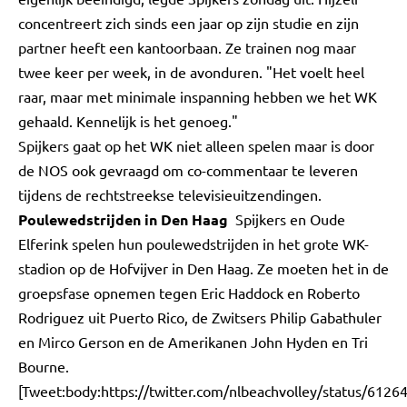
concentreert zich sinds een jaar op zijn studie en zijn
partner heeft een kantoorbaan. Ze trainen nog maar
twee keer per week, in de avonduren. "Het voelt heel
raar, maar met minimale inspanning hebben we het WK
gehaald. Kennelijk is het genoeg."
Spijkers gaat op het WK niet alleen spelen maar is door
de NOS ook gevraagd om co-commentaar te leveren
tijdens de rechtstreekse televisieuitzendingen.
Poulewedstrijden in Den Haag
Spijkers en Oude
Elferink spelen hun poulewedstrijden in het grote WK-
stadion op de Hofvijver in Den Haag. Ze moeten het in de
groepsfase opnemen tegen Eric Haddock en Roberto
Rodriguez uit Puerto Rico, de Zwitsers Philip Gabathuler
en Mirco Gerson en de Amerikanen John Hyden en Tri
Bourne.
[Tweet:body:https://twitter.com/nlbeachvolley/status/61