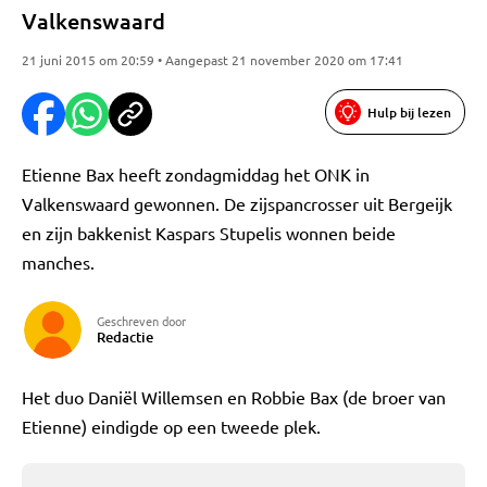
Valkenswaard
21 juni 2015 om 20:59 • Aangepast 21 november 2020 om 17:41
Hulp bij lezen
Etienne Bax heeft zondagmiddag het ONK in
Valkenswaard gewonnen. De zijspancrosser uit Bergeijk
en zijn bakkenist Kaspars Stupelis wonnen beide
manches.
Geschreven door
Redactie
Het duo Daniël Willemsen en Robbie Bax (de broer van
Etienne) eindigde op een tweede plek.