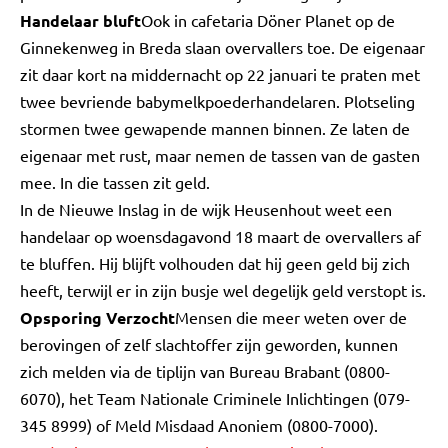
Handelaar bluft
Ook in cafetaria Döner Planet op de
Ginnekenweg in Breda slaan overvallers toe. De eigenaar
zit daar kort na middernacht op 22 januari te praten met
twee bevriende babymelkpoederhandelaren. Plotseling
stormen twee gewapende mannen binnen. Ze laten de
eigenaar met rust, maar nemen de tassen van de gasten
mee. In die tassen zit geld.
In de Nieuwe Inslag in de wijk Heusenhout weet een
handelaar op woensdagavond 18 maart de overvallers af
te bluffen. Hij blijft volhouden dat hij geen geld bij zich
heeft, terwijl er in zijn busje wel degelijk geld verstopt is.
Opsporing Verzocht
Mensen die meer weten over de
berovingen of zelf slachtoffer zijn geworden, kunnen
zich melden via de tiplijn van Bureau Brabant (0800-
6070), het Team Nationale Criminele Inlichtingen (079-
345 8999) of Meld Misdaad Anoniem (0800-7000).