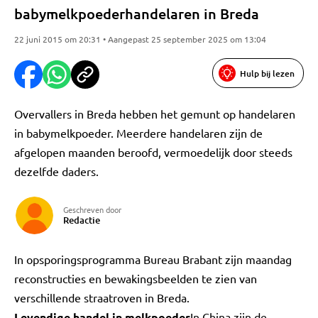
babymelkpoederhandelaren in Breda
22 juni 2015 om 20:31 • Aangepast 25 september 2025 om 13:04
Hulp bij lezen
Overvallers in Breda hebben het gemunt op handelaren
in babymelkpoeder. Meerdere handelaren zijn de
afgelopen maanden beroofd, vermoedelijk door steeds
dezelfde daders.
Geschreven door
Redactie
In opsporingsprogramma Bureau Brabant zijn maandag
reconstructies en bewakingsbeelden te zien van
verschillende straatroven in Breda.
Levendige handel in melkpoeder
In China zijn de