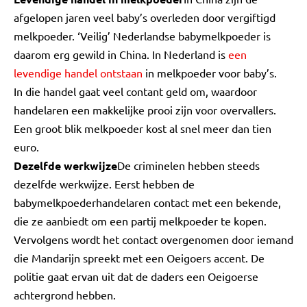
afgelopen jaren veel baby’s overleden door vergiftigd
melkpoeder. ‘Veilig’ Nederlandse babymelkpoeder is
daarom erg gewild in China. In Nederland is
een
levendige handel ontstaan
in melkpoeder voor baby’s.
In die handel gaat veel contant geld om, waardoor
handelaren een makkelijke prooi zijn voor overvallers.
Een groot blik melkpoeder kost al snel meer dan tien
euro.
Dezelfde werkwijze
De criminelen hebben steeds
dezelfde werkwijze. Eerst hebben de
babymelkpoederhandelaren contact met een bekende,
die ze aanbiedt om een partij melkpoeder te kopen.
Vervolgens wordt het contact overgenomen door iemand
die Mandarijn spreekt met een Oeigoers accent. De
politie gaat ervan uit dat de daders een Oeigoerse
achtergrond hebben.