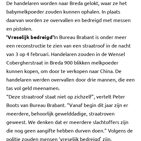
De handelaren worden naar Breda gelokt, waar ze het
babymelkpoeder zouden kunnen ophalen. In plaats
daarvan worden ze overvallen en bedreigd met messen
en pistolen.
'Vreselijk bedreigd'
In Bureau Brabant is onder meer
een reconstructie te zien van een straatroof in de nacht
van 3 op 4 februari. Handelaren zouden in de Wensel
Cobergherstraat in Breda 900 blikken melkpoeder
kunnen kopen, om door te verkopen naar China. De
handelaren werden overvallen door drie mannen, die een
tas vol geld meenamen.
“Deze straatroof staat niet op zichzelf”, vertelt Peter
Boots van Bureau Brabant. “Vanaf begin dit jaar zijn er
meerdere, behoorlijk gewelddadige, straatroven
geweest. We denken dat er meerdere slachtoffers zijn
die nog geen aangifte hebben durven doen.” Volgens de
politie zouden mensen ‘vreselijk bedreigd' zijn.