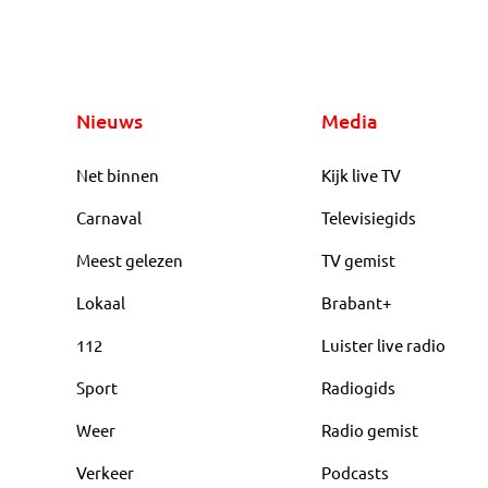
Nieuws
Media
Net binnen
Kijk live TV
Carnaval
Televisiegids
Meest gelezen
TV gemist
Lokaal
Brabant+
112
Luister live radio
Sport
Radiogids
Weer
Radio gemist
Verkeer
Podcasts