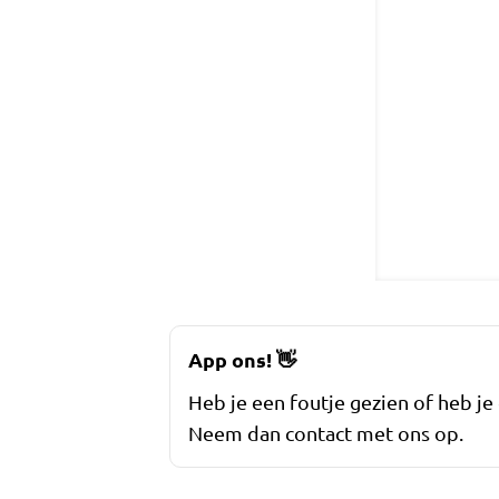
App ons!
👋
Heb je een foutje gezien of heb je
Neem dan contact met ons op.