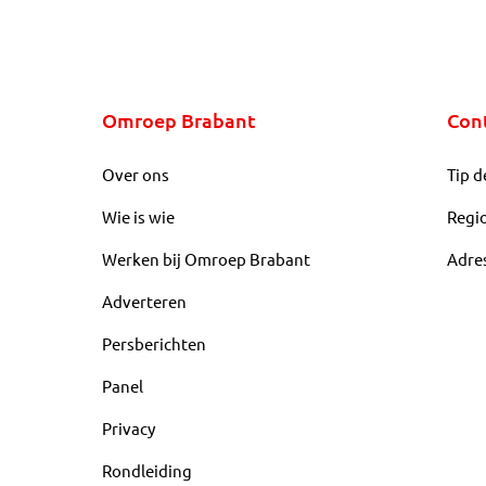
Omroep Brabant
Con
Over ons
Tip d
Wie is wie
Regi
Werken bij Omroep Brabant
Adre
Adverteren
Persberichten
Panel
Privacy
Rondleiding