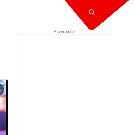
Advertentie