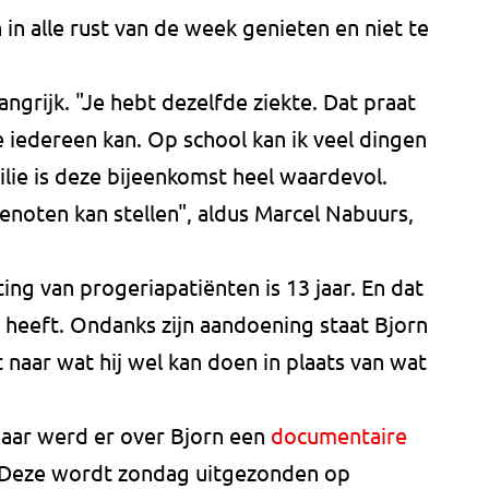
n in alle rust van de week genieten en niet te
ngrijk. "Je hebt dezelfde ziekte. Dat praat
e iedereen kan. Op school kan ik veel dingen
lie is deze bijeenkomst heel waardevol.
tgenoten kan stellen", aldus Marcel Nabuurs,
ng van progeriapatiënten is 13 jaar. En dat
nu heeft. Ondanks zijn aandoening staat Bjorn
jkt naar wat hij wel kan doen in plaats van wat
jaar werd er over Bjorn een
documentaire
 Deze wordt zondag uitgezonden op