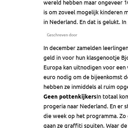
wereld hebben maar ongeveer 10
is om zoveel mogelijk kinderen me
in Nederland. En dat is gelukt. I
Geschreven door
In december zamelden leerlinge
geld in voor hun klasgenootje Bjo
Europa kan uitnodigen voor een w
euro nodig om de bijeenkomst do
hebben ze inmiddels al ruim opg
Geen pottenkijkers
In totaal ko
progeria naar Nederland. En er s
die week op het programma. Zo 
gaan ze graffiti spuiten. Waar de