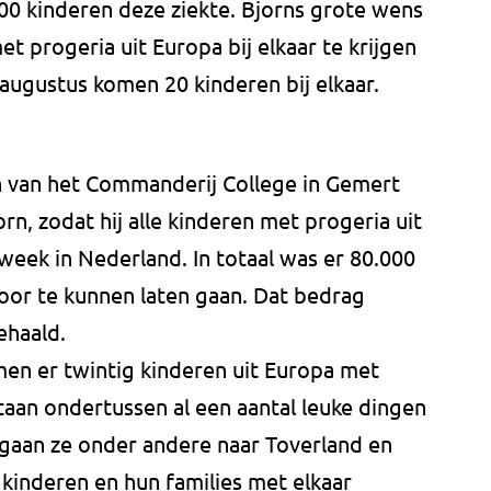
0 kinderen deze ziekte. Bjorns grote wens
t progeria uit Europa bij elkaar te krijgen
n augustus komen 20 kinderen bij elkaar.
n van het Commanderij College in Gemert
rn, zodat hij alle kinderen met progeria uit
eek in Nederland. In totaal was er 80.000
or te kunnen laten gaan. Dat bedrag
ehaald.
men er twintig kinderen uit Europa met
taan ondertussen al een aantal leuke dingen
gaan ze onder andere naar Toverland en
 kinderen en hun families met elkaar