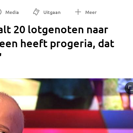
Media
Uitgaan
Meer
lt 20 lotgenoten naar
een heeft progeria, dat
'