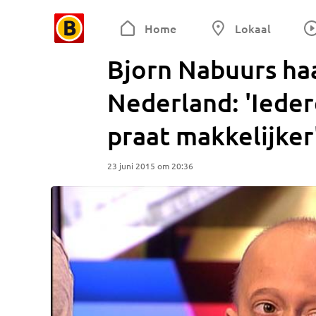
Home
Lokaal
Bjorn Nabuurs haa
Nederland: 'Ieder
praat makkelijker
23 juni 2015 om 20:36