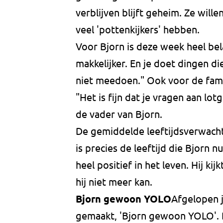
verblijven blijft geheim. Ze wille
veel 'pottenkijkers' hebben.
Voor Bjorn is deze week heel bela
makkelijker. En je doet dingen di
niet meedoen." Ook voor de fami
"Het is fijn dat je vragen aan lo
de vader van Bjorn.
De gemiddelde leeftijdsverwachti
is precies de leeftijd die Bjorn 
heel positief in het leven. Hij ki
hij niet meer kan.
Bjorn gewoon YOLO
Afgelopen 
gemaakt, 'Bjorn gewoon YOLO'.