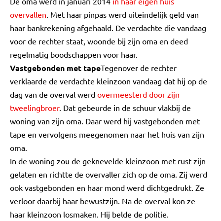
De oma werd in januari 2014
in haar eigen huis
overvallen
. Met haar pinpas werd uiteindelijk geld van
haar bankrekening afgehaald. De verdachte die vandaag
voor de rechter staat, woonde bij zijn oma en deed
regelmatig boodschappen voor haar.
Vastgebonden met tape
Tegenover de rechter
verklaarde de verdachte kleinzoon vandaag dat hij op de
dag van de overval werd
overmeesterd door zijn
tweelingbroer
. Dat gebeurde in de schuur vlakbij de
woning van zijn oma. Daar werd hij vastgebonden met
tape en vervolgens meegenomen naar het huis van zijn
oma.
In de woning zou de geknevelde kleinzoon met rust zijn
gelaten en richtte de overvaller zich op de oma. Zij werd
ook vastgebonden en haar mond werd dichtgedrukt. Ze
verloor daarbij haar bewustzijn. Na de overval kon ze
haar kleinzoon losmaken. Hij belde de politie.