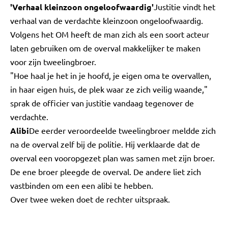
'Verhaal kleinzoon ongeloofwaardig'
Justitie vindt het
verhaal van de verdachte kleinzoon ongeloofwaardig.
Volgens het OM heeft de man zich als een soort acteur
laten gebruiken om de overval makkelijker te maken
voor zijn tweelingbroer.
"Hoe haal je het in je hoofd, je eigen oma te overvallen,
in haar eigen huis, de plek waar ze zich veilig waande,"
sprak de officier van justitie vandaag tegenover de
verdachte.
Alibi
De eerder veroordeelde tweelingbroer meldde zich
na de overval zelf bij de politie. Hij verklaarde dat de
overval een vooropgezet plan was samen met zijn broer.
De ene broer pleegde de overval. De andere liet zich
vastbinden om een een alibi te hebben.
Over twee weken doet de rechter uitspraak.