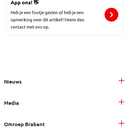
App ons!
👋
Heb je een foutje gezien of heb je een
opmerking over dit artikel? Neem dan
contact met ons op.
Nieuws
Media
Omroep Brabant