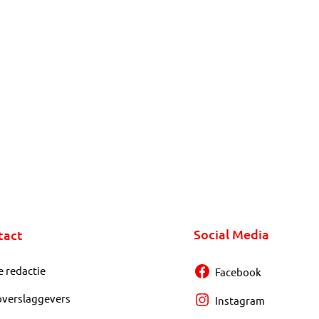
Social Media
tact
e redactie
Facebook
overslaggevers
Instagram