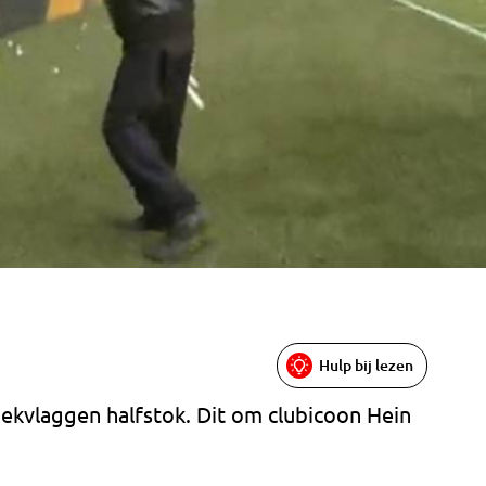
Hulp bij lezen
kvlaggen halfstok. Dit om clubicoon Hein