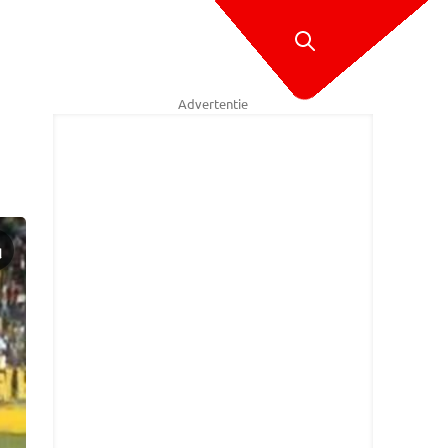
Advertentie