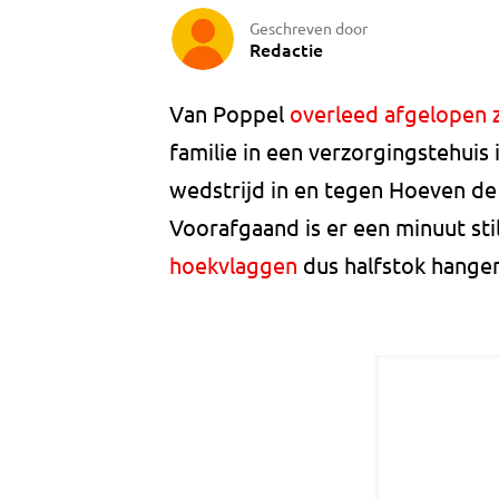
Geschreven door
Redactie
Van Poppel
overleed afgelopen 
familie in een verzorgingstehuis 
wedstrijd in en tegen Hoeven d
Voorafgaand is er een minuut stil
hoekvlaggen
dus halfstok hange