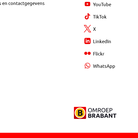
s en contactgegevens
YouTube
TikTok
X
LinkedIn
Flickr
WhatsApp