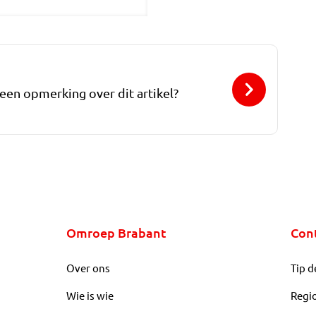
 een opmerking over dit artikel?
Omroep Brabant
Con
Over ons
Tip d
Wie is wie
Regi