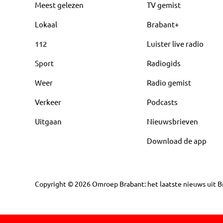
Meest gelezen
TV gemist
Lokaal
Brabant+
112
Luister live radio
Sport
Radiogids
Weer
Radio gemist
Verkeer
Podcasts
Uitgaan
Nieuwsbrieven
Download de app
Copyright
©
2026
Omroep Brabant: het laatste nieuws uit Br