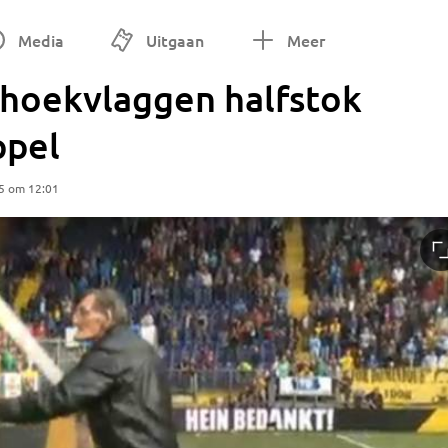
Media
Uitgaan
Meer
hoekvlaggen halfstok
ppel
5 om 12:01