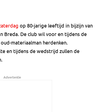
zaterdag
op 80-jarige leeftijd in bijzijn van
in Breda. De club wil voor en tijdens de
e oud-materiaalman herdenken.
te en tijdens de wedstrijd zullen de
n.
Advertentie