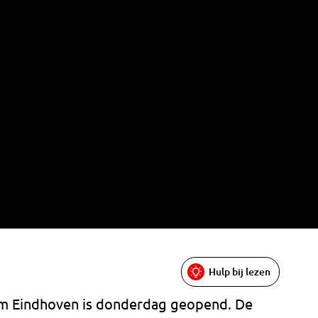
Hulp bij lezen
om Eindhoven is donderdag geopend. De