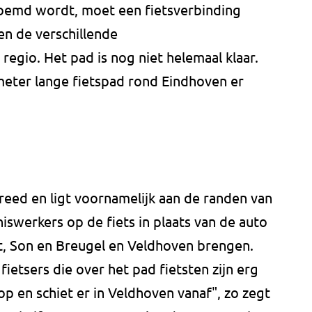
noemd wordt, moet een fietsverbinding
n de verschillende
regio. Het pad is nog niet helemaal klaar.
meter lange fietspad rond Eindhoven er
breed en ligt voornamelijk aan de randen van
swerkers op de fiets in plaats van de auto
st, Son en Breugel en Veldhoven brengen.
fietsers die over het pad fietsten zijn erg
 op en schiet er in Veldhoven vanaf", zo zegt