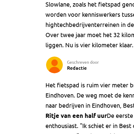
Slowlane, zoals het fietspad ge
worden voor kenniswerkers tusse
hightechbedrijventerreinen in de 
Over twee jaar moet het 32 kilo
liggen. Nu is vier kilometer klaar.
Geschreven door
Redactie
Het fietspad is ruim vier meter 
Eindhoven. De weg moet de kenni
naar bedrijven in Eindhoven, Be
Ritje van een half uur
De eerste 
enthousiast. "Ik schiet er in Best