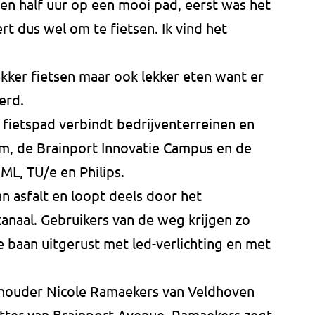
een half uur op een mooi pad, eerst was het
rt dus wel om te fietsen. Ik vind het
kker fietsen maar ook lekker eten want er
erd.
 fietspad verbindt bedrijventerreinen en
um, de Brainport Innovatie Campus en de
L, TU/e en Philips.
n asfalt en loopt deels door het
anaal. Gebruikers van de weg krijgen zo
e baan uitgerust met led-verlichting en met
ouder Nicole Ramaekers van Veldhoven
itter van Brainport Avenue. Ramaekers zegt