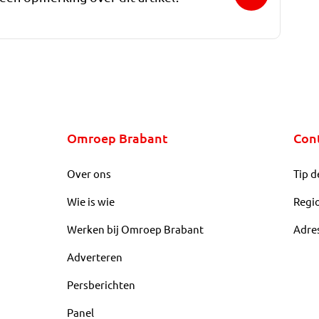
Omroep Brabant
Con
Over ons
Tip d
Wie is wie
Regi
Werken bij Omroep Brabant
Adre
Adverteren
Persberichten
Panel