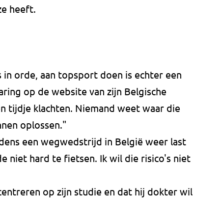
ze heeft.
es in orde, aan topsport doen is echter een
laring op de website van zijn Belgische
een tijdje klachten. Niemand weet waar die
nen oplossen."
jdens een wegwedstrijd in België weer last
e niet hard te fietsen. Ik wil die risico's niet
centreren op zijn studie en dat hij dokter wil