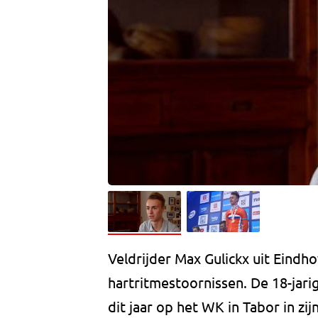
Veldrijder Max Gulickx uit Eindh
hartritmestoornissen. De 18-jari
dit jaar op het WK in Tabor in zi