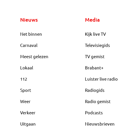
Nieuws
Media
Net binnen
Kijk live TV
Carnaval
Televisiegids
Meest gelezen
TV gemist
Lokaal
Brabant+
112
Luister live radio
Sport
Radiogids
Weer
Radio gemist
Verkeer
Podcasts
Uitgaan
Nieuwsbrieven