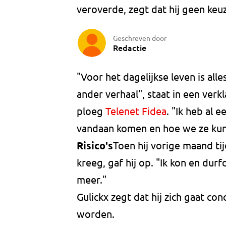
veroverde, zegt dat hij geen keu
Geschreven door
Redactie
"Voor het dagelijkse leven is all
ander verhaal", staat in een verk
ploeg
Telenet Fidea
. "Ik heb al 
vandaan komen en hoe we ze kun
Risico's
Toen hij vorige maand ti
kreeg, gaf hij op. "Ik kon en durfd
meer."
Gulickx zegt dat hij zich gaat con
worden.