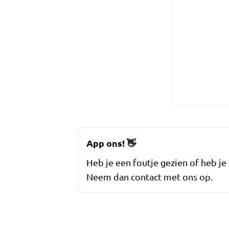
App ons!
👋
Heb je een foutje gezien of heb je
Neem dan contact met ons op.