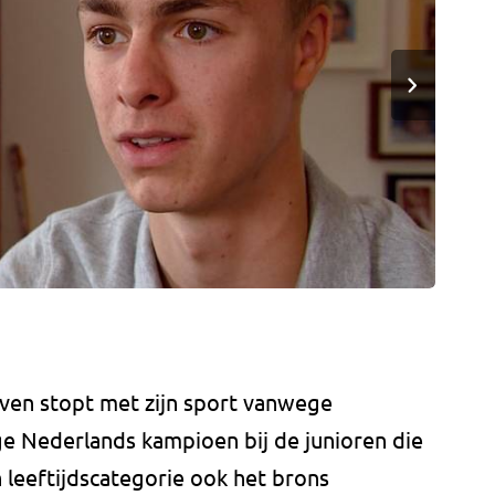
oven stopt met zijn sport vanwege
ge Nederlands kampioen bij de junioren die
jn leeftijdscategorie ook het brons