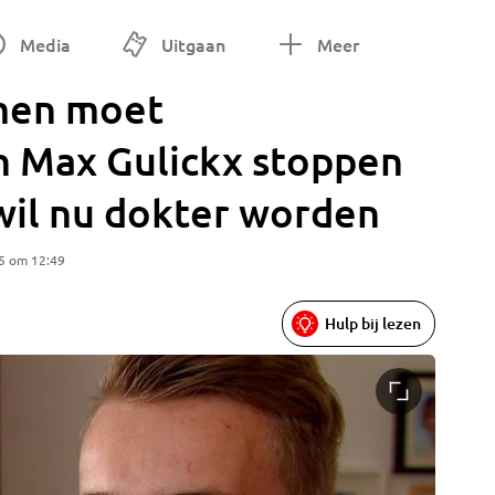
Media
Uitgaan
Meer
men moet
 Max Gulickx stoppen
wil nu dokter worden
5 om 12:49
Hulp bij lezen
Max Guli