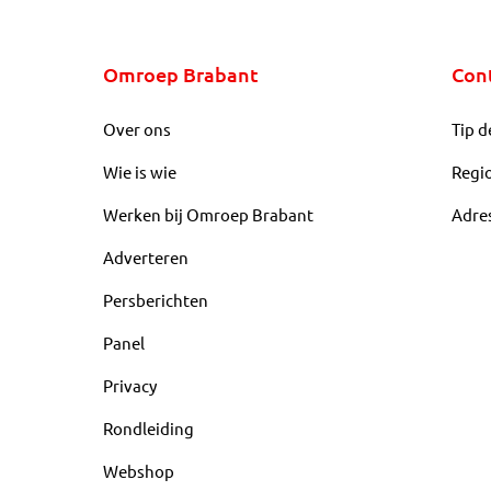
Omroep Brabant
Con
Over ons
Tip d
Wie is wie
Regi
Werken bij Omroep Brabant
Adre
Adverteren
Persberichten
Panel
Privacy
Rondleiding
Webshop